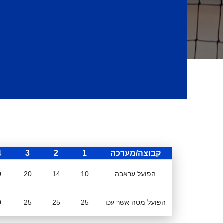
קבוצה/מערכה
1
2
3
4
הפועל עראבה
10
14
20
0
הפועל מטה אשר עכו
25
25
25
0