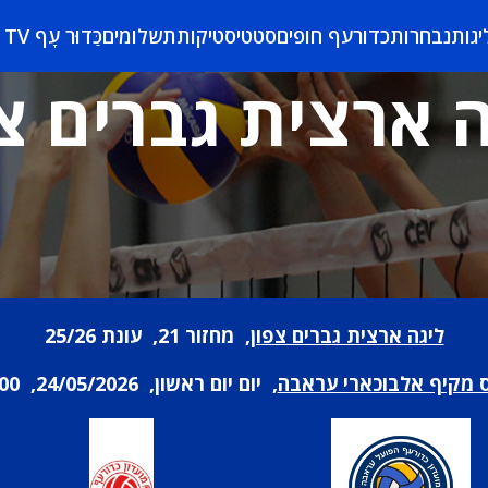
יגות
נבחרות
כדורעף חופים
סטטיסטיקות
תשלומים
כַּדוּר עָף TV
 ארצית גברים צ
ליגה ארצית גברים צפון
, מחזור 21, עונת 25/26
ס מקיף אלבוכארי עראבה
, יום יום ראשון, 24/05/2026, 20:00