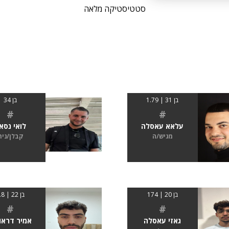
סטטיסטיקה מלאה
בן 31 | 1.79
בן 34
#
#
עלאא עאסלה
לואי נסא
מגיש/ה
קבלן/נית
בן 20 | 174
בן 22 | 1.8
#
#
גאזי עאסלה
אמיר דראו