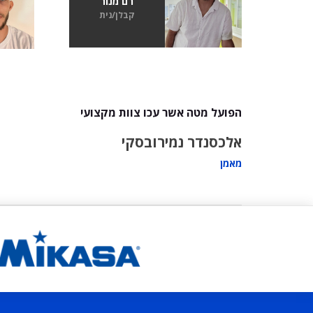
רם מנור
קבלן/נית
הפועל מטה אשר עכו צוות מקצועי
אלכסנדר נמירובסקי
מאמן