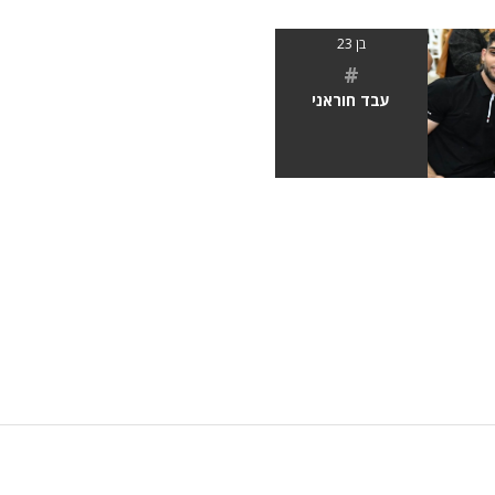
בן 23
#
עבד חוראני