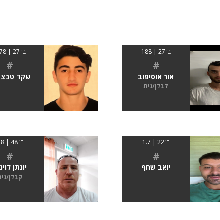
בן 27 | 188
בן 27 | 1.78
#
#
אור אוסיפוב
שקד טבצ'נ
קבלן/נית
בן 22 | 1.7
בן 48 | 1.8
#
#
יואב שחף
יונתן לוינז
קבלן/נית