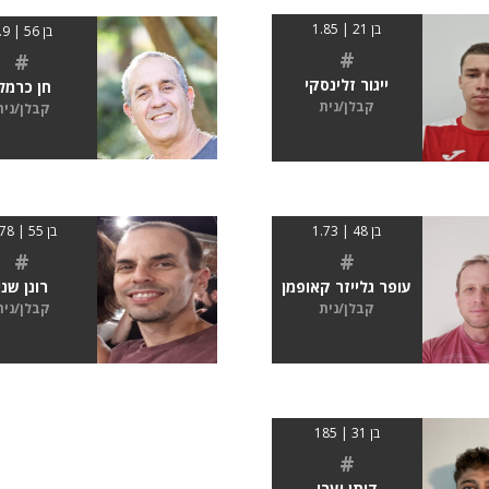
בן 21 | 1.85
בן 56 | 1.9
#
#
ייגור זלינסקי
חן כרמל
קבלן/נית
קבלן/נית
בן 48 | 1.73
בן 55 | 1.78
#
#
עופר גלייזר קאופמן
רונן שני
קבלן/נית
קבלן/נית
בן 31 | 185
#
דותן יערי