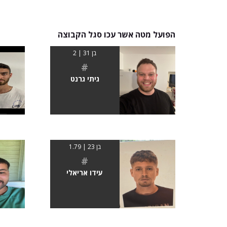
הפועל מטה אשר עכו סגל הקבוצה
בן 31 | 2
#
גיתי גרנט
בן 23 | 1.79
#
עידו אריאלי