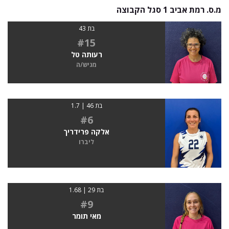
מ.ס. רמת אביב 1 סגל הקבוצה
בת 43
#15
רעותה טל
מגיש/ה
בת 46 | 1.7
#6
אלקה פרידריך
ליברו
בת 29 | 1.68
#9
מאי תומר