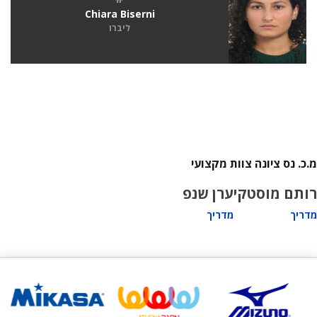
Chiara Biserni
ליברו
מ.כ. נס ציונה צוות מקצועי
רותם מוסטקי
ערן שנפ
מדריך
מדריך