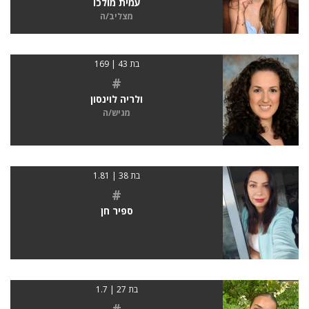
עמית מולכו
מצליב/ה
בת 43 | 169
#
ולריה לוינסון
מגיש/ה
בת 38 | 1.81
#
ספיר חן
בת 27 | 1.7
#