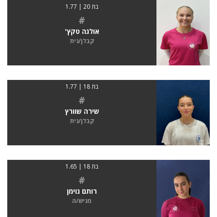
בת 20 | 1.77
#
אולגה טקץ'
קבלן/נית
בת 18 | 1.77
#
שירה שוורץ
קבלן/נית
בת 18 | 1.65
#
רותם נוימן
מגיש/ה