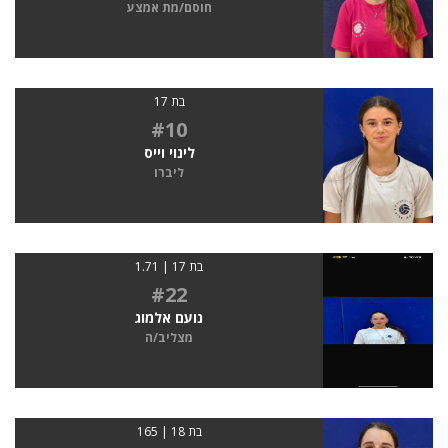
חוסם/מת אמצע
בת 17
#10
לינוי וייס
ליברו
בת 17 | 1.71
#22
נועם אלמוג
מצליב/ה
בת 18 | 165