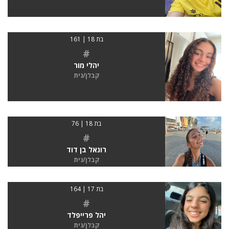
בת 18 | 161
#
יהלי מור
קבלן/נית
בת 18 | 76
#
רונאל בן דוד
קבלן/נית
בת 17 | 164
#
יהל פרייפלד
קבלן/נית