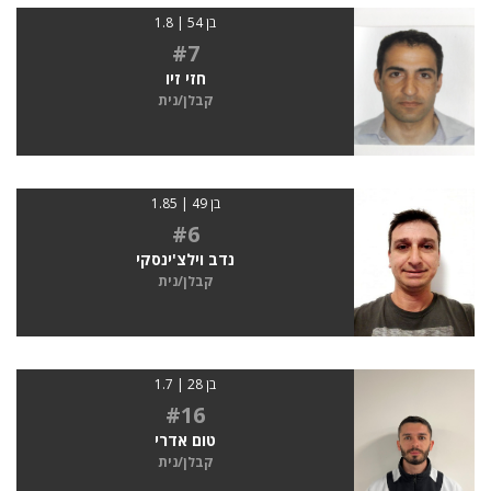
בן 54 | 1.8
#7
חזי זיו
קבלן/נית
בן 49 | 1.85
#6
נדב וילצ'ינסקי
קבלן/נית
בן 28 | 1.7
#16
טום אדרי
קבלן/נית