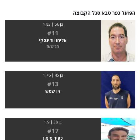
הפועל כפר סבא סגל הקבוצה
בן 56 | 1.83
#11
אליהו וודינסקי
מגיש/ה
בן 45 | 1.76
#13
זיו שמש
בן 38 | 1.9
#17
כפיר מימון