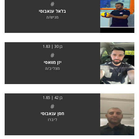
#
בלאל ענאבוסי
מגיש/ה
בן 30 | 1.83
#
יזן מוואסי
מצליב/ה
בן 42 | 1.85
#
חסן ענאבוסי
ליברו