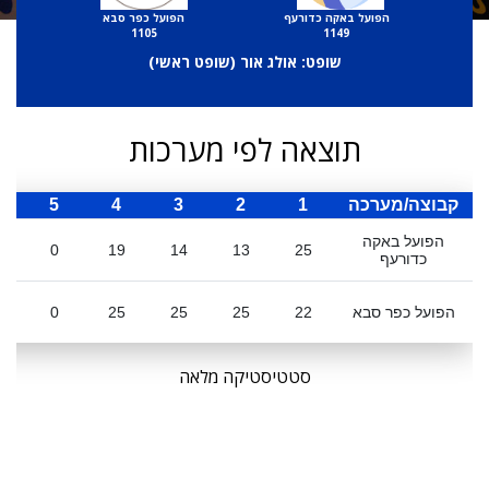
הפועל באקה כדורעף
הפועל כפר סבא
1105
1149
שופט: אולג אור (
שופט ראשי
)
תוצאה לפי מערכות
קבוצה/מערכה
1
2
3
4
5
ס
הפועל באקה
0
19
14
13
25
כדורעף
הפועל כפר סבא
22
25
25
25
0
סטטיסטיקה מלאה