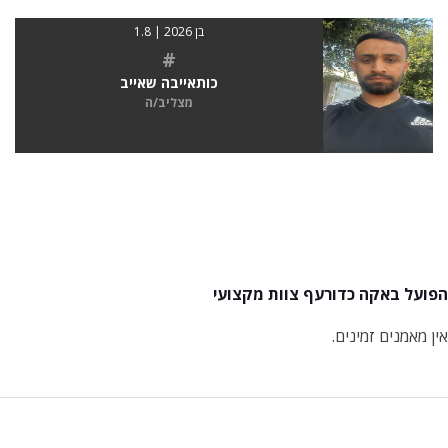
בן 2026 | 1.8
#
כותאייבה שאייב
מצליב/ה
הפועל באקה כדורעף צוות מקצועי
אין מאמנים זמינים.