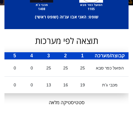
הפועל כפר סבא
מכבי ג'ת
1408
1105
שופט: האני אבו עג'וה (
שופט ראשי
)
תוצאה לפי מערכות
קבוצה/מערכה
1
2
3
4
5
ס
הפועל כפר סבא
25
25
25
0
0
מכבי ג'ת
19
16
13
0
0
סטטיסטיקה מלאה