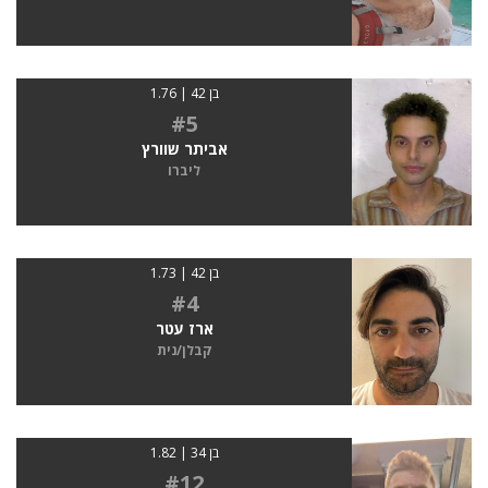
בן 42 | 1.76
#5
אביתר שוורץ
ליברו
בן 42 | 1.73
#4
ארז עטר
קבלן/נית
בן 34 | 1.82
#12