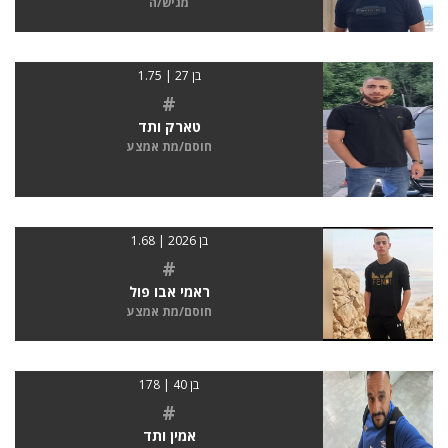
מגיש/ה
בן 27 | 1.75
#
טארק ותד
חוסם/מת אמצע
בן 2026 | 1.68
#
ראמי אבו פול
חוסם/מת אמצע
בן 40 | 178
#
אמין ותד