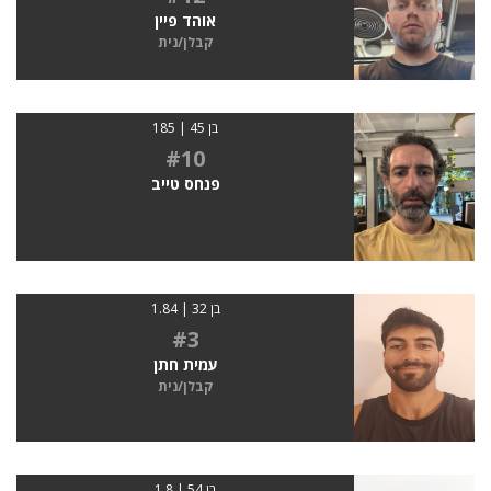
אוהד פיין
קבלן/נית
בן 45 | 185
#10
פנחס טייב
בן 32 | 1.84
#3
עמית חתן
קבלן/נית
בן 54 | 1.8