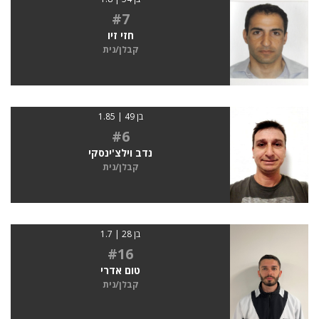
#7
חזי זיו
קבלן/נית
בן 49 | 1.85
#6
נדב וילצ'ינסקי
קבלן/נית
בן 28 | 1.7
#16
טום אדרי
קבלן/נית