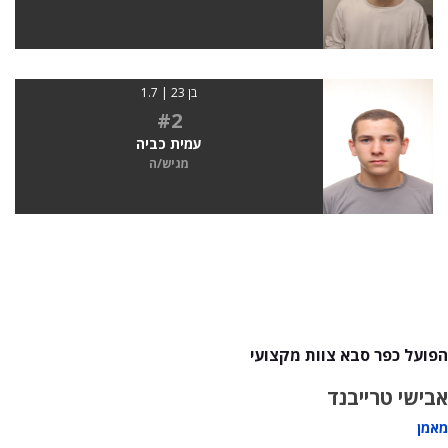
בן 23 | 1.7
#2
עמית כביה
מגיש/ה
הפועל כפר סבא צוות מקצועי
אבישי טרייבנד
מאמן