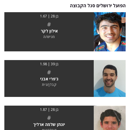
הפועל ירושלים סגל הקבוצה
בן 28 | 1.67
#
אילון לקר
מגיש/ה
בן 39 | 1.98
#
ג'פרי אבני
קבלן/נית
בן 28 | 1.87
#
יונתן שלמה ארליך