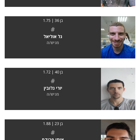
בן 36 | 1.75
#
גל אוליאל
מגיש/ה
בן 40 | 1.72
#
יורי נלובין
מגיש/ה
בן 23 | 1.88
#
איתי פרידס