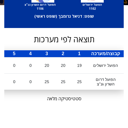
הפועל ירושלים
הפועל דרום השרון גנ"צ
1106
1102
שופט: דניאל גרומבך (
שופט ראשי
)
תוצאה לפי מערכות
קבוצה/מערכה
1
2
3
4
5
ס
הפועל ירושלים
19
20
20
0
0
הפועל דרום
0
0
25
25
25
השרון גנ"צ
סטטיסטיקה מלאה