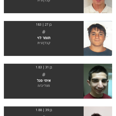
קבלן/נית
בן 27 | 183
#
תומר לוי
קבלן/נית
בן 31 | 1.83
#
איתי סגל
מצליב/ה
בן 39 | 1.88