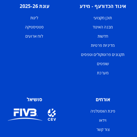
איגוד הכדורעף - מידע
עונת 2025-26
תוכן מקצועי
ליגות
מבנה האיגוד
סטטיסטיקה
חדשות
לוח ארועים
מדיניות פרטיות
תקנונים פרוטוקולים וטפסים
שופטים
מערכת
אורחים
סושיאל
פינת הווסטלגיה
וידאו
צור קשר