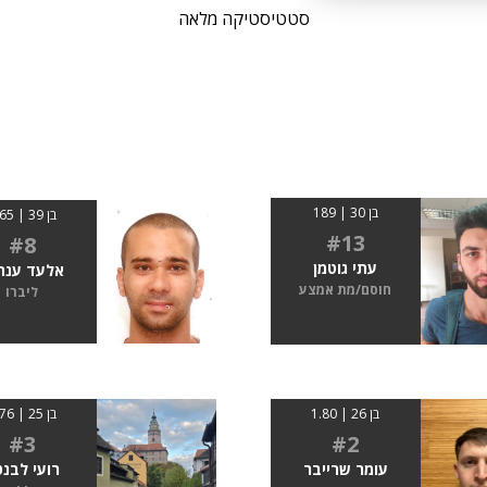
סטטיסטיקה מלאה
בן 30 | 189
בן 39 | 1.65
#13
#8
עתי גוטמן
אלעד ענת
חוסם/מת אמצע
ליברו
בן 26 | 1.80
בן 25 | 1.76
#3
#2
עומר שרייבר
רועי לבנ