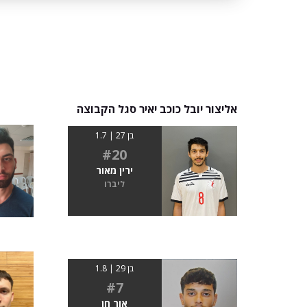
אליצור יובל כוכב יאיר סגל הקבוצה
בן 27 | 1.7
#20
ירין מאור
ליברו
בן 29 | 1.8
#7
אור חן