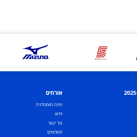
אורחים
פינת הווסטלגיה
וידאו
צור קשר
תשלומים