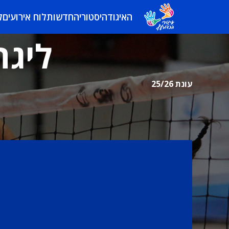
האיגוד
היסטוריה
חדשות
לוח אירועים
ל
ליגה
עונת 25/26