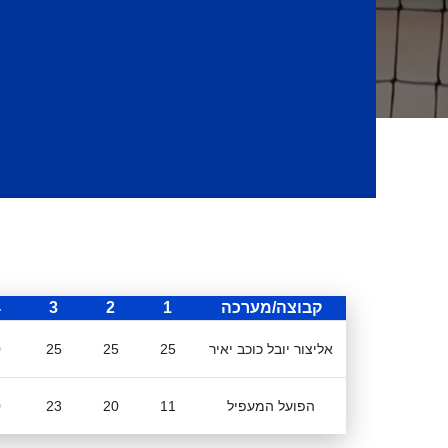
קבוצה/מערכה
1
2
3
4
אליצור יובל כוכב יאיר
25
25
25
0
הפועל המעפיל
11
20
23
0