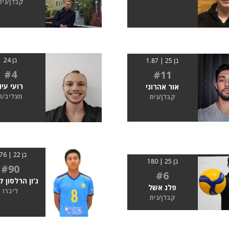
קבלן/נית
בן 24
בן 25 | 1.87
#4
#11
רועי עיון
אור אהרוני
מצליב/ה
קבלן/נית
בן 22 | 1.76
בן 25 | 180
#90
#6
ג'ון הרלסון ק
פלג אשל
ליברו
קבלן/נית