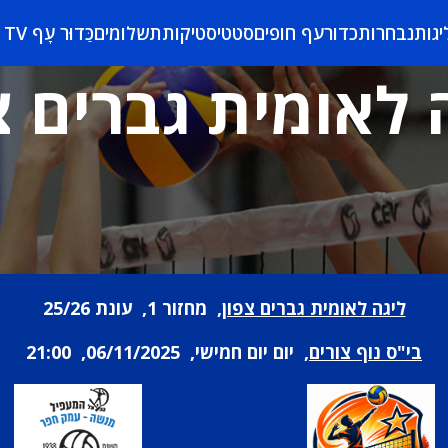
יגות
נבחרות
כדורעף חופים
סטטיסטיקות
תשלומים
כַּדוּר עָף TV
 לאומית גברים צ
ליגה לאומית גברים צפון
, מחזור 1, עונת 25/26
בי"ס נוף צורים
, יום יום חמישי, 06/11/2025, 21:00