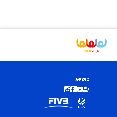
סושיאל