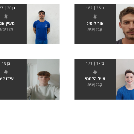
בן 36 | 182
בן 20 | 187
#
#
אור ליטיג
מעיין אג
קבלן/נית
מצליב/ה
בן 17 | 171
בן 18
#
#
אייל הלחמי
עידו ליב
קבלן/נית