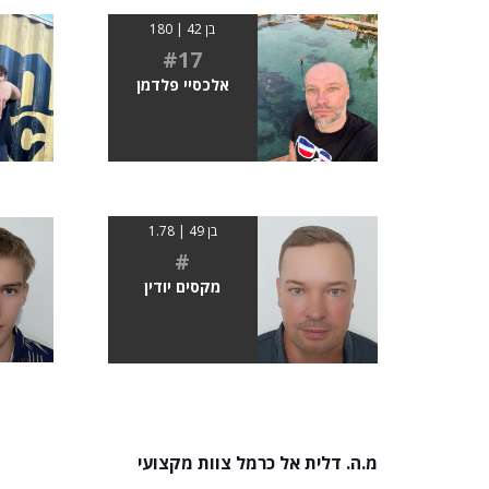
בן 42 | 180
#17
אלכסיי פלדמן
בן 49 | 1.78
#
מקסים יודין
מ.ה. דלית אל כרמל צוות מקצועי