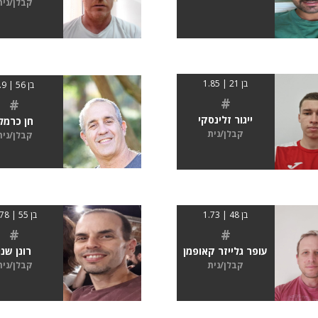
קבלן/נית
בן 21 | 1.85
בן 56 | 1.9
#
#
ייגור זלינסקי
חן כרמל
קבלן/נית
קבלן/נית
בן 48 | 1.73
בן 55 | 1.78
#
#
עופר גלייזר קאופמן
רונן שני
קבלן/נית
קבלן/נית