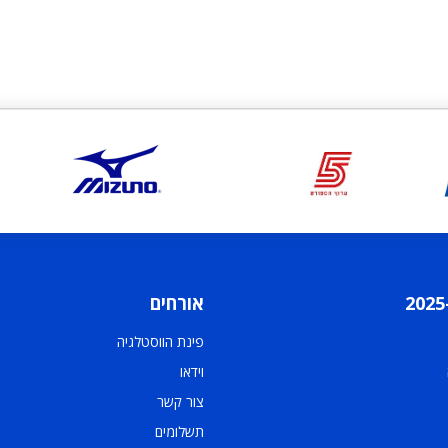
אורחים
פינת הווסטלגיה
וידאו
צור קשר
תשלומים