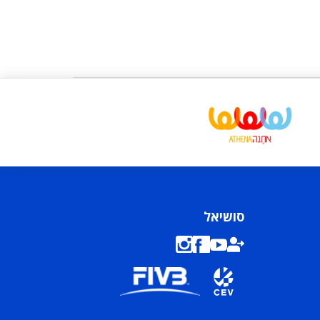
סושיאל