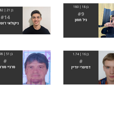
בן 18 | 180
בן 21 | 1.82
#9
#14
ניל חסון
ניקולאי ז'וט
בן 51 | 198
בן 16 | 1.74
#
#
סרגיי סורו
דמיטרי יודיין