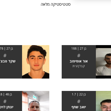
סטטיסטיקה מלאה
בן 27 | 188
בן 27 | 1.78
#
#
אור אוסיפוב
שקד טבצ'נ
קבלן/נית
בן 22 | 1.7
בן 48 | 1.8
#
#
יואב שחף
יונתן לוינז