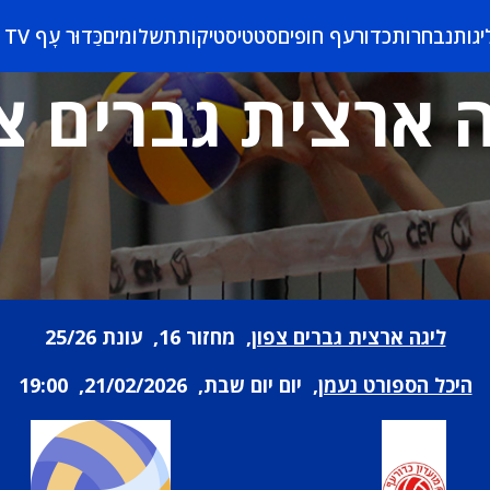
יגות
נבחרות
כדורעף חופים
סטטיסטיקות
תשלומים
כַּדוּר עָף TV
 ארצית גברים צ
ליגה ארצית גברים צפון
, מחזור 16, עונת 25/26
היכל הספורט נעמן
, יום יום שבת, 21/02/2026, 19:00