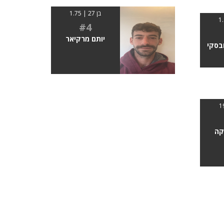
בן 27 | 1.75
#4
יותם מרקיאר
ובסקי
קה