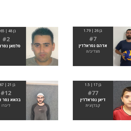
בן 26 | 1.79
בן 48 | 0165
#7
#2
אדהם נסראלדין
סלמאן נסרא
מצליב/ה
בן 17 | 1.5
בן 21 | 1.67
#12
#77
דיאן נסראלדין
בהאא נסר א
קבלן/נית
ליברו