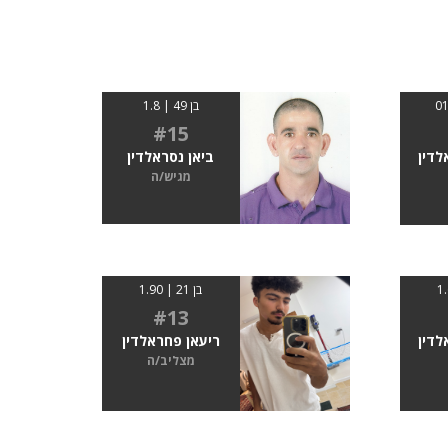
בן 49 | 1.8
#15
לדין
ביאן נסראלדין
מגיש/ה
בן 21 | 1.90
#13
לדין
ריעאן פחראלדין
מצליב/ה