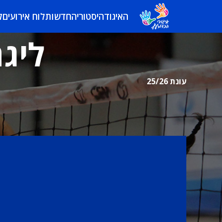
האיגוד
היסטוריה
חדשות
לוח אירועים
ל
ליגה
עונת 25/26