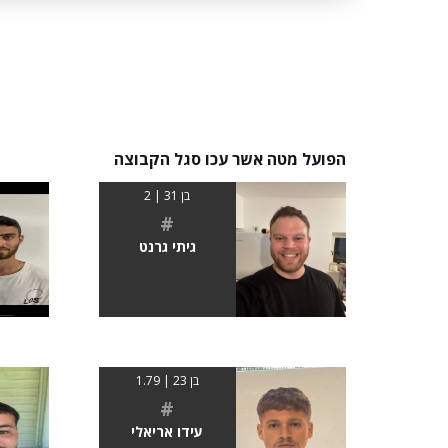
הפועל מטה אשר עכו סגל הקבוצה
בן 31 | 2
#
גיתי גרנט
בן 23 | 1.79
#
עידו אריאלי