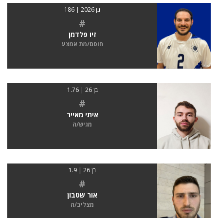
בן 2026 | 186
#
זיו פלדמן
חוסם/מת אמצע
בן 26 | 1.76
#
איתי מאייר
מגיש/ה
בן 26 | 1.9
#
אור שטבון
מצליב/ה