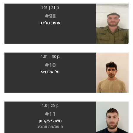
בן 21 | 195
#98
עמית מלצר
בן 30 | 1.81
#10
טל אלרואי
בן 25 | 1.8
#11
משה יעקבסן
חוסם/מת אמצע