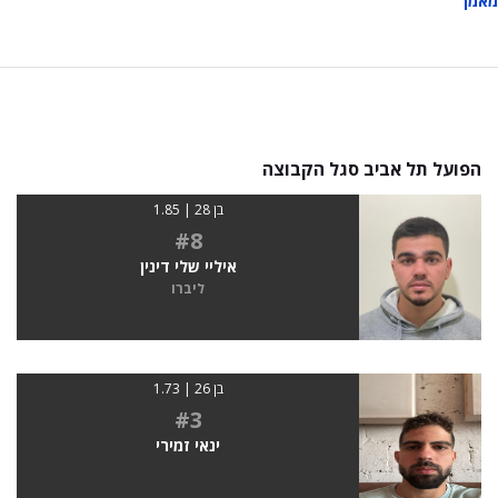
מאמן
הפועל תל אביב סגל הקבוצה
בן 28 | 1.85
#8
איליי שלי דינין
ליברו
בן 26 | 1.73
#3
ינאי זמירי