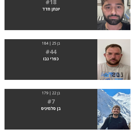
#18
יונתן חדד
בן 25 | 184
#44
כפרי נבו
בן 22 | 179
#7
בן סלמיניס