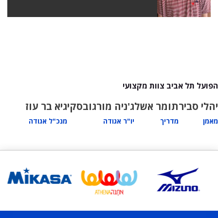
הפועל תל אביב צוות מקצועי
יהלי סביר
תומר אשל
ג'ניה מורגובסקי
גיא בר עוז
מאמן
מדריך
יו"ר אגודה
מנכ"ל אגודה