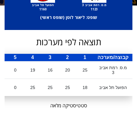
מ.ס. רמת אביב 3
הפועל תל אביב
1160
1123
שופט: ליאור לוטן (
שופט ראשי
)
תוצאה לפי מערכות
קבוצה/מערכה
1
2
3
4
5
ס
מ.ס. רמת אביב
0
19
16
20
25
3
הפועל תל אביב
18
25
25
25
0
סטטיסטיקה מלאה