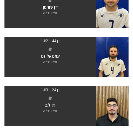
#
דן פורמן
מצליב/ה
בן 44 | 1.82
#
עמנואל זנו
מצליב/ה
בן 24 | 1.83
#
גל לב
מצליב/ה