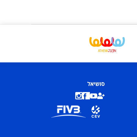
סושיאל