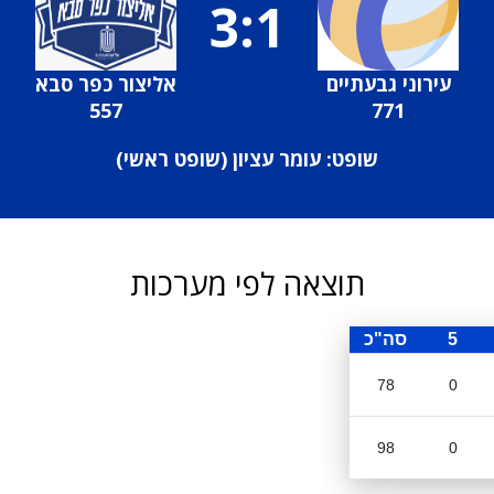
3:1
עירוני גבעתיים
אליצור כפר סבא
557
771
שופט: עומר עציון (
שופט ראשי
)
תוצאה לפי מערכות
5
סה"כ
78
0
98
0