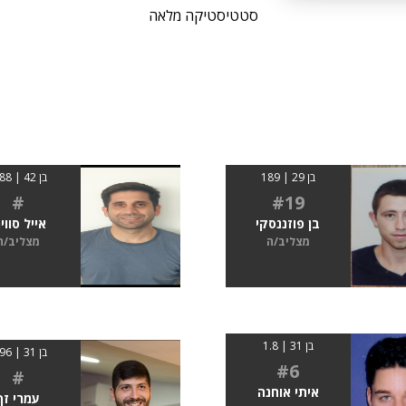
סטטיסטיקה מלאה
בן 29 | 189
בן 42 | 1.88
#
#19
בן פוזננסקי
אייל סוויר
מצליב/ה
מצליב/ה
בן 31 | 1.8
בן 31 | 1.96
#6
#
איתי אוחנה
עמרי זך