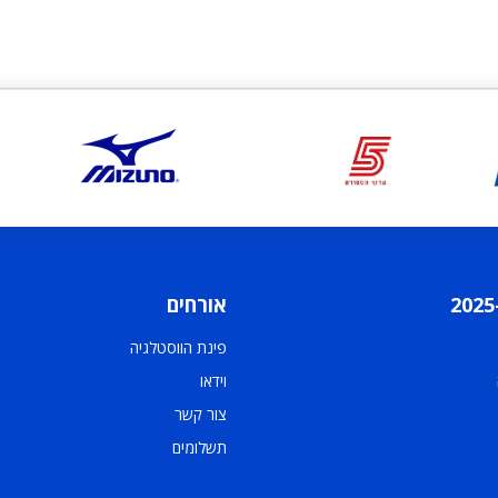
אורחים
פינת הווסטלגיה
וידאו
צור קשר
תשלומים