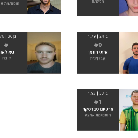
מגיש/ה
חוסם/מת א
בן 24 | 1.79
בן 36 | 1.76
#
#9
איתי רוזמן
גיא לאור
קבלן/נית
ליברו
בן 33 | 1.93
#1
ארטיום טברסקוי
חוסם/מת אמצע