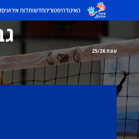
האיגוד
היסטוריה
חדשות
לוח אירועים
ל
גב
עונת 25/26