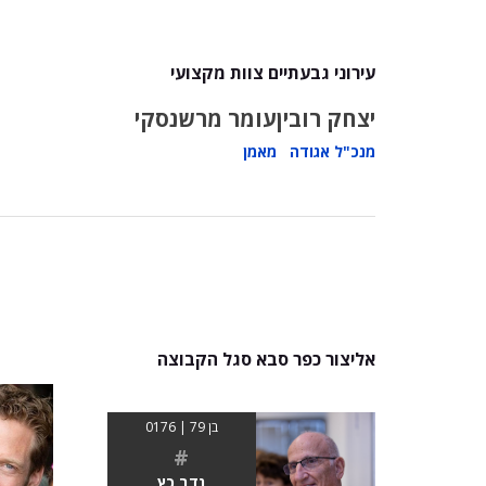
עירוני גבעתיים צוות מקצועי
יצחק רובין
עומר מרשנסקי
מנכ"ל אגודה
מאמן
אליצור כפר סבא סגל הקבוצה
בן 79 | 0176
#
נדב כץ