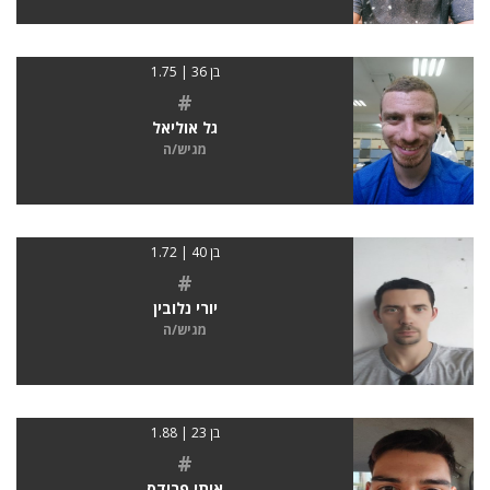
בן 36 | 1.75
#
גל אוליאל
מגיש/ה
בן 40 | 1.72
#
יורי נלובין
מגיש/ה
בן 23 | 1.88
#
איתי פרידס