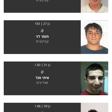
קבלן/נית
בן 27 | 183
#
תומר לוי
קבלן/נית
בן 31 | 1.83
#
איתי סגל
מצליב/ה
בן 39 | 1.88