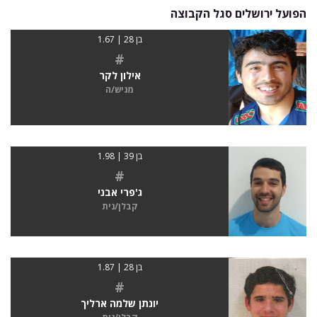
הפועל ירושלים סגל הקבוצה
בן 28 | 1.67
#
אילון לקר
מגיש/ה
בן 39 | 1.98
#
ג'פרי אבני
קבלן/נית
בן 28 | 1.87
#
יונתן שלמה ארליך