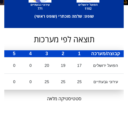
הפועל ירושלים
עירוני גבעתיים
771
1102
שופט: שלמה מוכתרי (
שופט ראשי
)
תוצאה לפי מערכות
קבוצה/מערכה
1
2
3
4
5
ס
הפועל ירושלים
17
19
20
0
0
עירוני גבעתיים
25
25
25
0
0
סטטיסטיקה מלאה