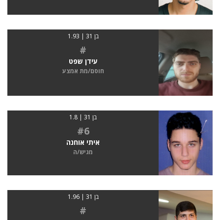
בן 31 | 1.93
#
עידן שפט
חוסם/מת אמצע
בן 31 | 1.8
#6
איתי אוחנה
מגיש/ה
בן 31 | 1.96
#