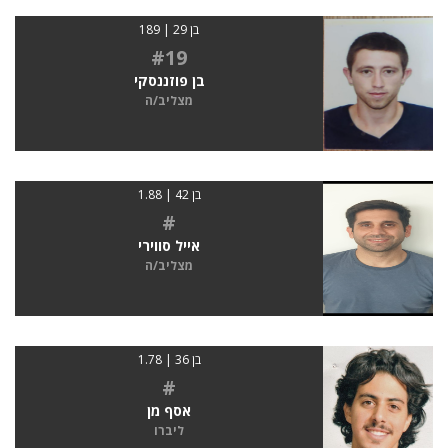
בן 29 | 189
#19
בן פוזננסקי
מצליב/ה
בן 42 | 1.88
#
אייל סווירי
מצליב/ה
בן 36 | 1.78
#
אסף מן
ליברו