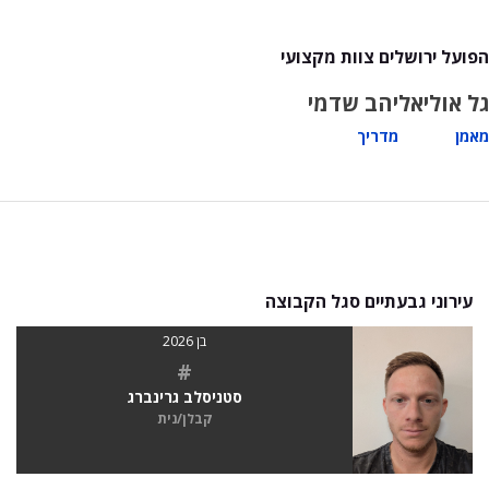
הפועל ירושלים צוות מקצועי
גל אוליאל
יהב שדמי
מאמן
מדריך
עירוני גבעתיים סגל הקבוצה
בן 2026
#
סטניסלב גרינברג
קבלן/נית