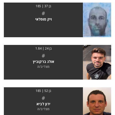
בן 37 | 185
#
ויק מוסלאי
בן 24 | 1.84
#
אולג ברקוביץ
מצליב/ה
בן 52 | 185
#
ירון לביא
מצליב/ה