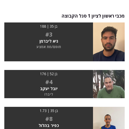
מכבי ראשון לציון 1 סגל הקבוצה
בן 35 | 188
#3
גיא ליברמן
חוסם/מת אמצע
בן 52 | 176
#4
יובל יעקב
ליברו
בן 35 | 1.73
#8
כפיר בהלול