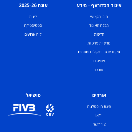
איגוד הכדורעף - מידע
עונת 2025-26
תוכן מקצועי
ליגות
מבנה האיגוד
סטטיסטיקה
חדשות
לוח ארועים
מדיניות פרטיות
תקנונים פרוטוקולים וטפסים
שופטים
מערכת
אורחים
סושיאל
פינת הווסטלגיה
וידאו
צור קשר