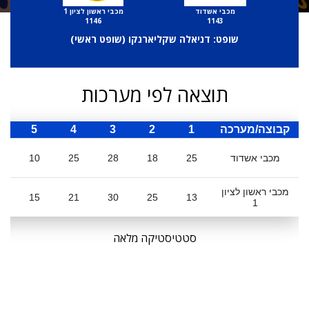
מכבי אשדוד
מכבי ראשון לציון 1
1146
1143
שופט: דניאלה שקליארנקו (
שופט ראשי
)
תוצאה לפי מערכות
קבוצה/מערכה
1
2
3
4
5
ס
מכבי אשדוד
25
18
28
25
10
6
מכבי ראשון לציון
4
15
21
30
25
13
1
סטטיסטיקה מלאה