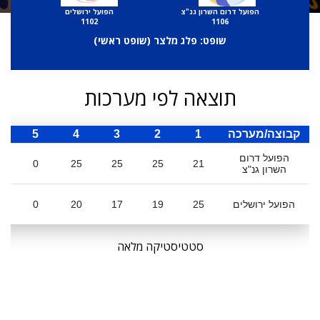
הפועל דרום השרון גנ"צ
הפועל ירושלים
1102
1106
שופט: פלג מלצר (
שופט ראשי
)
תוצאה לפי מערכות
קבוצה/מערכה
1
2
3
4
5
ס
הפועל דרום
0
25
25
25
21
השרון גנ"צ
הפועל ירושלים
25
19
17
20
0
סטטיסטיקה מלאה