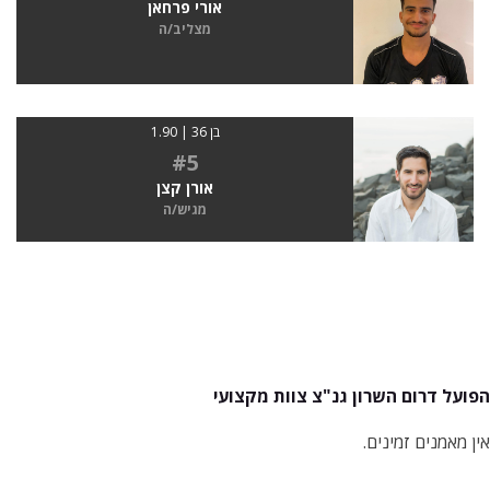
אורי פרחאן
מצליב/ה
בן 36 | 1.90
#5
אורן קצן
מגיש/ה
הפועל דרום השרון גנ"צ צוות מקצועי
אין מאמנים זמינים.