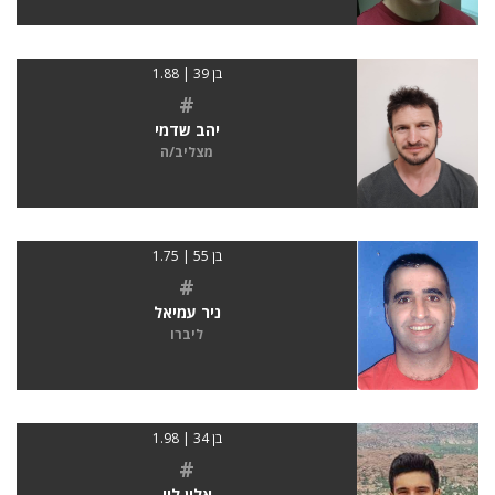
בן 39 | 1.88
#
יהב שדמי
מצליב/ה
בן 55 | 1.75
#
ניר עמיאל
ליברו
בן 34 | 1.98
#
אלון לוי