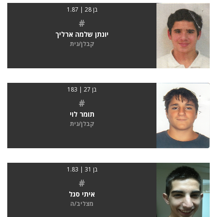
בן 28 | 1.87
#
יונתן שלמה ארליך
קבלן/נית
בן 27 | 183
#
תומר לוי
קבלן/נית
בן 31 | 1.83
#
איתי סגל
מצליב/ה