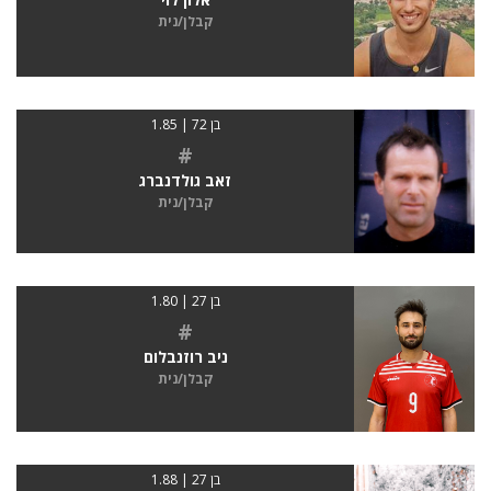
קבלן/נית
בן 72 | 1.85
#
זאב גולדנברג
קבלן/נית
בן 27 | 1.80
#
ניב רוזנבלום
קבלן/נית
בן 27 | 1.88