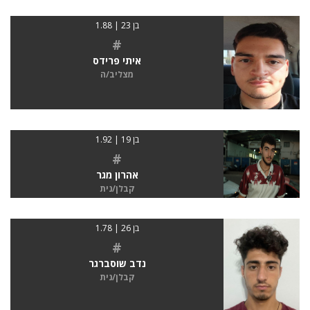
בן 23 | 1.88
#
איתי פרידס
מצליב/ה
בן 19 | 1.92
#
אהרון מגר
קבלן/נית
בן 26 | 1.78
#
נדב שוסברגר
קבלן/נית