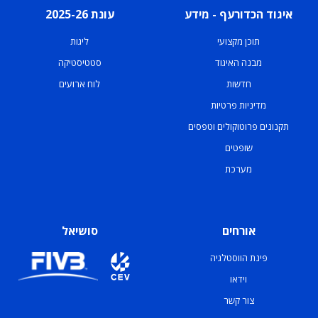
איגוד הכדורעף - מידע
עונת 2025-26
תוכן מקצועי
ליגות
מבנה האיגוד
סטטיסטיקה
חדשות
לוח ארועים
מדיניות פרטיות
תקנונים פרוטוקולים וטפסים
שופטים
מערכת
אורחים
סושיאל
פינת הווסטלגיה
וידאו
צור קשר