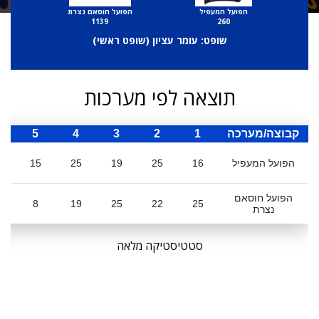
הפועל המעפיל
הפועל חוסאם נצרת
1139
260
שופט: עומר עציון (
שופט ראשי
)
תוצאה לפי מערכות
קבוצה/מערכה
1
2
3
4
5
ס
הפועל המעפיל
16
25
19
25
15
0
הפועל חוסאם
8
19
25
22
25
נצרת
סטטיסטיקה מלאה