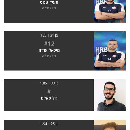
סעיד טנוס
מצליב/ה
בן 31 | 185
#12
מיכאל עודה
מצליב/ה
בן 33 | 1.85
#
גול סאלם
בן 25 | 1.94