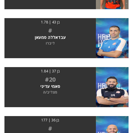
בן 43 | 1.78
#
עבדאללה סמעאן
ליברו
בן 37 | 1.84
#20
סאמי עדיני
מצליב/ה
בן 36 | 177
#