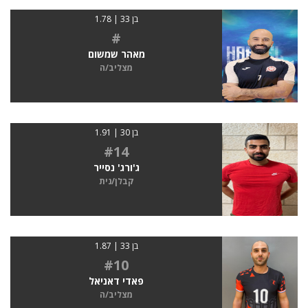
בן 33 | 1.78
#
מאהר שמשום
מצליב/ה
בן 30 | 1.91
#14
ג'ורג' נסייר
קבלן/נית
בן 33 | 1.87
#10
פאדי דאניאל
מצליב/ה