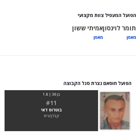
הפועל המעפיל צוות מקצועי
תומר לוינסון
אמיתי ששון
מאמן
מאמן
הפועל חוסאם נצרת סגל הקבוצה
בן 36 | 1.8
#11
בוטרוס דאי
קבלן/נית