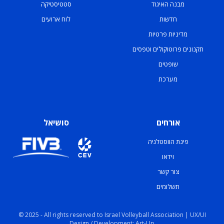
מבנה האיגוד
סטטיסטיקה
חדשות
לוח ארועים
מדיניות פרטיות
תקנונים פרוטוקולים וטפסים
שופטים
מערכת
אורחים
סושיאל
פינת הווסטלגיה
וידאו
צור קשר
תשלומים
© 2025 - All rights reserved to Israel Volleyball Association | UX/UI
Design / Development: Art-Up