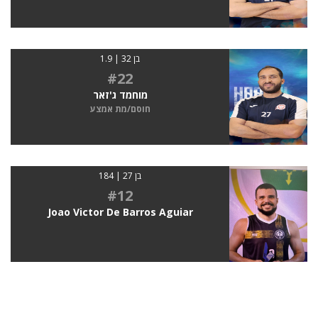
בן 32 | 1.9
#22
מוחמד ג'זאר
חוסם/מת אמצע
בן 27 | 184
#12
Joao Victor De Barros Aguiar