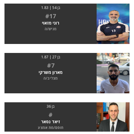
בן 54 | 1.83
#17
רוני מזאוי
מגיש/ה
בן 27 | 1.87
#7
מארון משרקי
מצליב/ה
בן 36
#
זיאד נסאר
חוסם/מת אמצע