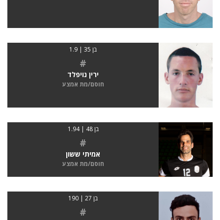
בן 35 | 1.9
#
ירין נויפלד
חוסם/מת אמצע
בן 48 | 1.94
#
אמיתי ששון
חוסם/מת אמצע
בן 27 | 190
#