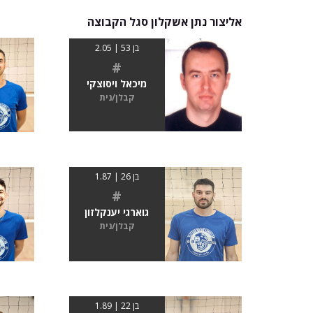
אליצור נתן אשקלון סגל הקבוצה
בן 53 | 2.05
#
מיכאל ויסוצקי
קבלן/נית
בן 26 | 1.87
#
גוארגי יענקלזון
קבלן/נית
בן 22 | 1.89