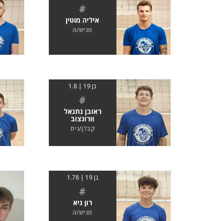
#
איליה מוטין
מגיש/ה
בן 19 | 1.8
#
ראובן נתנאל
וורונצוב
קבלן/נית
בן 19 | 1.78
#
רון גיא
מגיש/ה