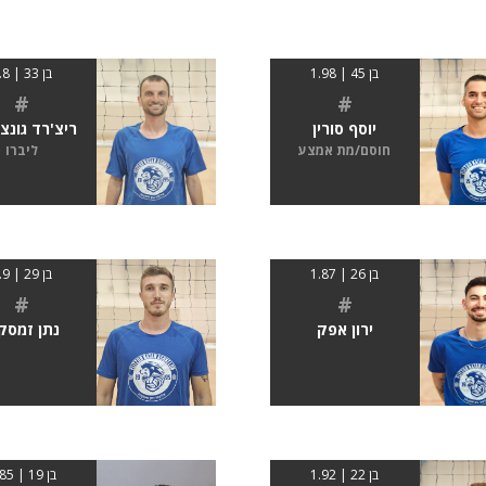
בן 45 | 1.98
בן 33 | 1.8
#
#
יוסף סורין
ריצ'רד גונצ'
חוסם/מת אמצע
ליברו
בן 26 | 1.87
בן 29 | 1.9
#
#
ירון אפק
נתן זמסק
בן 22 | 1.92
בן 19 | 1.85