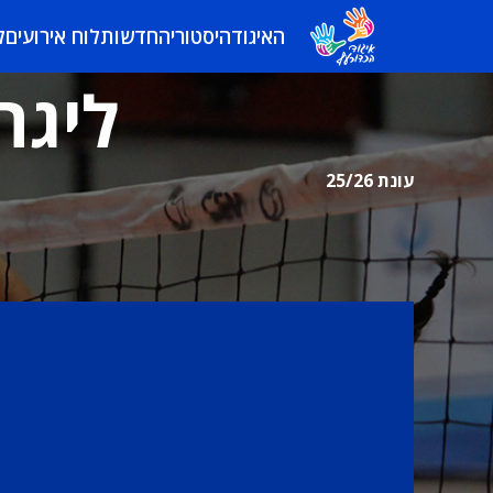
האיגוד
היסטוריה
חדשות
לוח אירועים
ל
ליגה
עונת 25/26