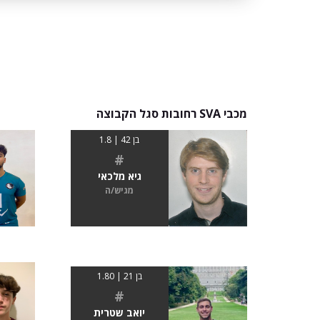
מכבי SVA רחובות סגל הקבוצה
בן 42 | 1.8
#
גיא מלכאי
מגיש/ה
בן 21 | 1.80
#
יואב שטרית