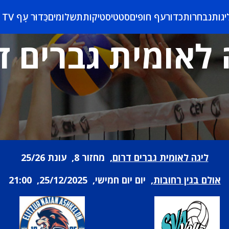
יגות
נבחרות
כדורעף חופים
סטטיסטיקות
תשלומים
כַּדוּר עָף TV
 לאומית גברים ד
ליגה לאומית גברים דרום
, מחזור 8, עונת 25/26
אולם בגין רחובות
, יום יום חמישי, 25/12/2025, 21:00