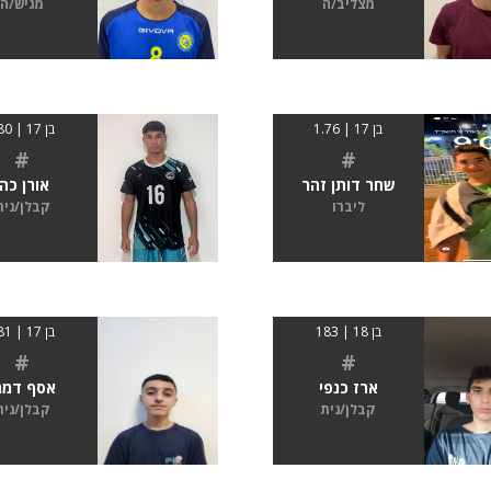
מצליב/ה
מגיש/ה
בן 17 | 1.76
בן 17 | 180
#
#
שחר דותן זהר
אורן כהן
ליברו
קבלן/נית
בן 18 | 183
בן 17 | 181
#
#
ארז כנפי
אסף דמר
קבלן/נית
קבלן/נית