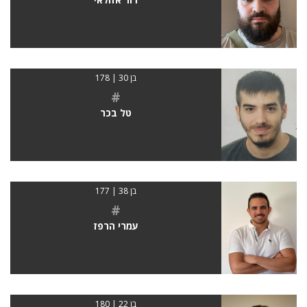
בן 30 | 178
#
טל בכר
בן 38 | 177
#
עמרי הרפז
בן 22 | 180