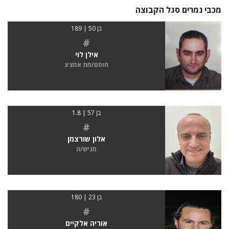
מכבי נמרים סגל הקבוצה
בן 50 | 189
#
אילן לוי
חוסם/מת אמצע
בן 57 | 1.8
#
אלון שורצמן
מגיש/ה
בן 23 | 180
#
אוריה אלקיים