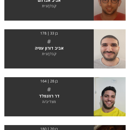
אביב אברהם
קבלן/נית
בן 33 | 178
#
אביב דורון עטיה
קבלן/נית
בן 28 | 164
#
דר רוזנפלד
מצליב/ה
בן 20 | 180