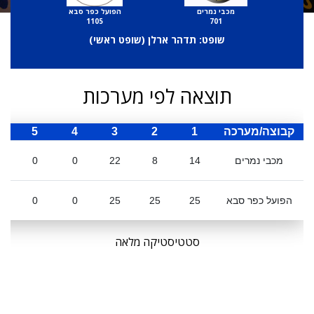
מכבי נמרים
הפועל כפר סבא
1105
701
שופט: תדהר ארלן (
שופט ראשי
)
תוצאה לפי מערכות
קבוצה/מערכה
1
2
3
4
5
ס
מכבי נמרים
14
8
22
0
0
הפועל כפר סבא
25
25
25
0
0
סטטיסטיקה מלאה