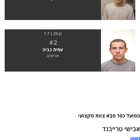
בן 23 | 1.7
#2
עמית כביה
מגיש/ה
הפועל כפר סבא צוות מקצועי
אבישי טרייבנד
מאמן