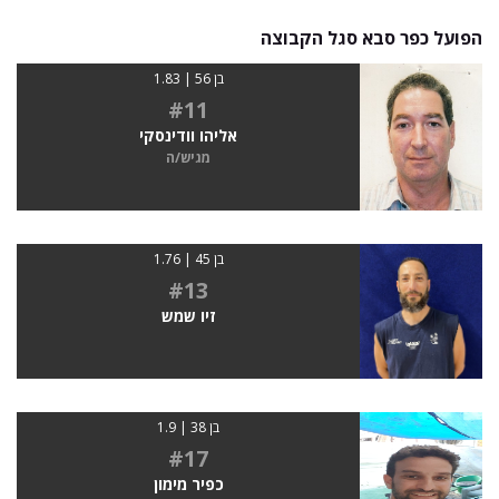
הפועל כפר סבא סגל הקבוצה
בן 56 | 1.83
#11
אליהו וודינסקי
מגיש/ה
בן 45 | 1.76
#13
זיו שמש
בן 38 | 1.9
#17
כפיר מימון