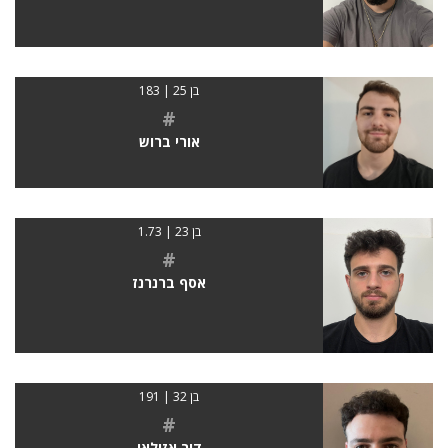
בן 25 | 183
#
אורי ברוש
בן 23 | 1.73
#
אסף ברנרנז
בן 32 | 191
#
דור אזולאי