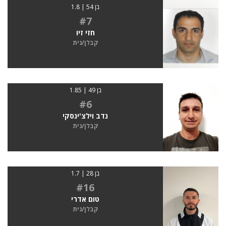
בן 54 | 1.8
#7
חזי זיו
קבלן/נית
בן 49 | 1.85
#6
נדב וילצ'ינסקי
קבלן/נית
בן 28 | 1.7
#16
טום אדרי
קבלן/נית