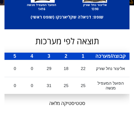
אליצור נחל שורק
הפועל המעפיל מנשה
1416
1390
שופט: דניאלה שקליארנקו (
שופט ראשי
)
תוצאה לפי מערכות
קבוצה/מערכה
1
2
3
4
5
ס
אליצור נחל שורק
22
18
29
0
0
הפועל המעפיל
0
0
31
25
25
מנשה
סטטיסטיקה מלאה