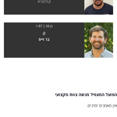
קבלן/נית
בן 36 | 1.87
#
בר וייס
הפועל המעפיל מנשה צוות מקצועי
אין מאמנים זמינים.