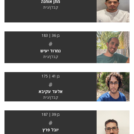
מתן אוחנה
קבלן/נית
בן 36 | 183
#
נמרוד יעיש
קבלן/נית
בן 41 | 175
#
אלעד עקיבא
קבלן/נית
בן 39 | 187
#
יובל פרץ