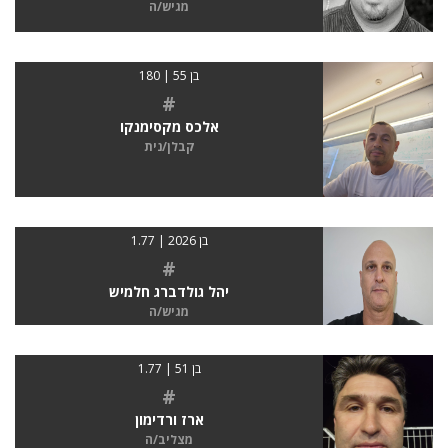
מגיש/ה
בן 55 | 180
#
אלכס מקסימנקו
קבלן/נית
בן 2026 | 1.77
#
יהל גולדברג חלמיש
מגיש/ה
בן 51 | 1.77
#
ארז ורדימון
מצליב/ה