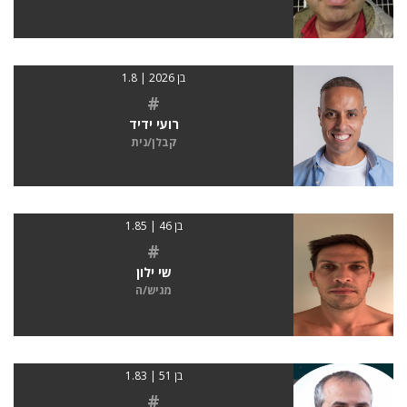
בן 2026 | 1.8
#
רועי ידיד
קבלן/נית
בן 46 | 1.85
#
שי ילון
מגיש/ה
בן 51 | 1.83
#