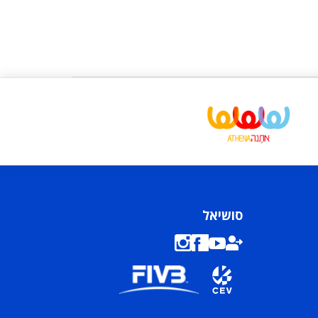
סושיאל