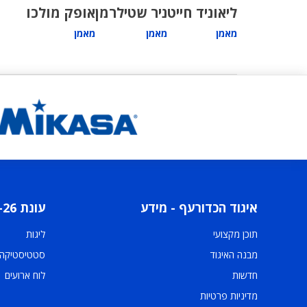
ליאוניד חייט
ניר שטילרמן
אופק מולכו
מאמן
מאמן
מאמן
איגוד הכדורעף - מידע
עונת 2025-26
תוכן מקצועי
ליגות
מבנה האיגוד
סטטיסטיקה
חדשות
לוח ארועים
מדיניות פרטיות