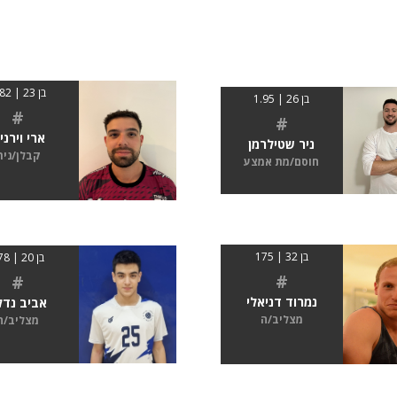
בן 23 | 1.82
בן 26 | 1.95
#
#
ארי וירני
ניר שטילרמן
קבלן/נית
חוסם/מת אמצע
בן 32 | 175
בן 20 | 178
#
#
נמרוד דניאלי
אביב נדל
מצליב/ה
מצליב/ה