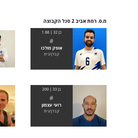
מ.ס. רמת אביב 2 סגל הקבוצה
בן 32 | 1.88
#
אופק מולכו
קבלן/נית
בן 33 | 200
#
רועי עצמון
קבלן/נית