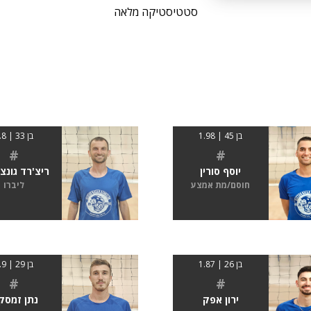
סטטיסטיקה מלאה
בן 45 | 1.98
בן 33 | 1.8
#
#
יוסף סורין
ריצ'רד גונצ'
חוסם/מת אמצע
ליברו
בן 26 | 1.87
בן 29 | 1.9
#
#
ירון אפק
נתן זמסק