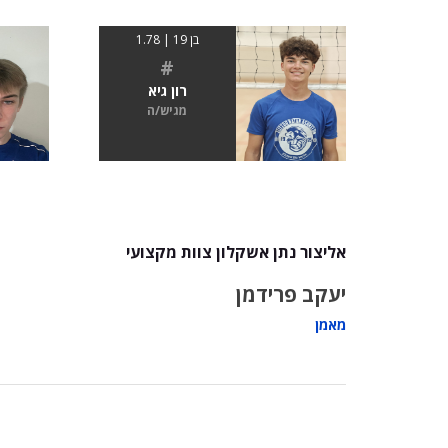
בן 19 | 1.78
#
רון גיא
מגיש/ה
אליצור נתן אשקלון צוות מקצועי
יעקב פרידמן
מאמן