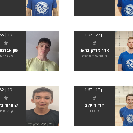
בן 22 | 1.92
בן 19 | 1.85
#
#
אדר אריק בראון
שון אברמו
חוסם/מת אמצע
מצליב/ה
בן 17 | 1.67
בן 19 | 1.82
#
#
דוד חיימוב
שוחרוך בק
ליברו
קבלן/נית