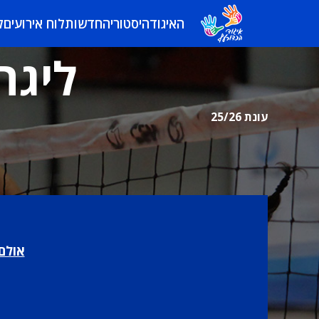
האיגוד
היסטוריה
חדשות
לוח אירועים
ל
ליגה
עונת 25/26
אולם