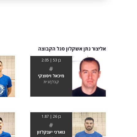
אליצור נתן אשקלון סגל הקבוצה
בן 53 | 2.05
#
מיכאל ויסוצקי
קבלן/נית
בן 26 | 1.87
#
גוארגי יענקלזון