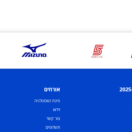
אורחים
פינת הווסטלגיה
וידאו
צור קשר
תשלומים