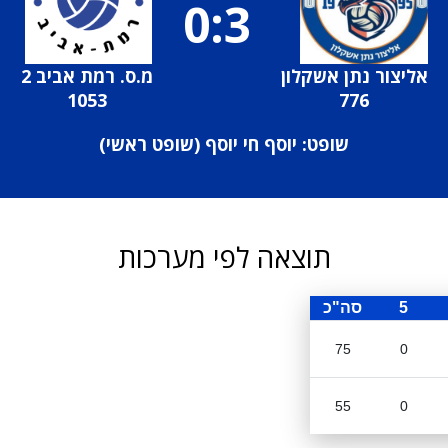
0:3
אליצור נתן אשקלון
מ.ס. רמת אביב 2
1053
776
שופט: יוסף חי יוסף (
שופט ראשי
)
תוצאה לפי מערכות
5
סה"כ
75
0
55
0