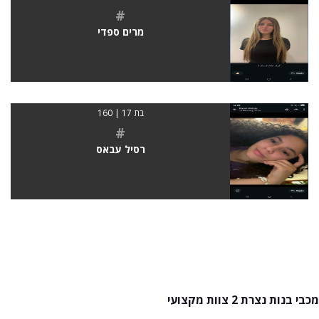
#
מרים ספדי
בת 17 | 160
#
רסיל עבאס
מכבי בנות נצרת 2 צוות מקצועי