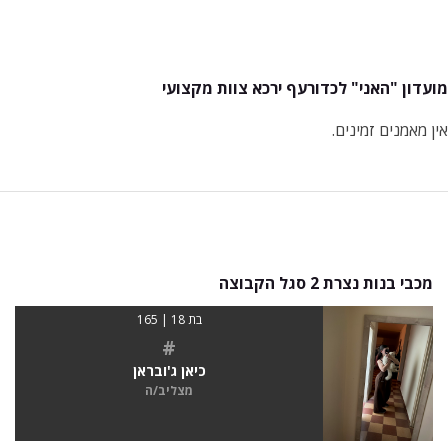
מועדון "האני" לכדורעף ירכא צוות מקצועי
אין מאמנים זמינים.
מכבי בנות נצרת 2 סגל הקבוצה
בת 18 | 165
#
כיאן ג'ובראן
מצליב/ה