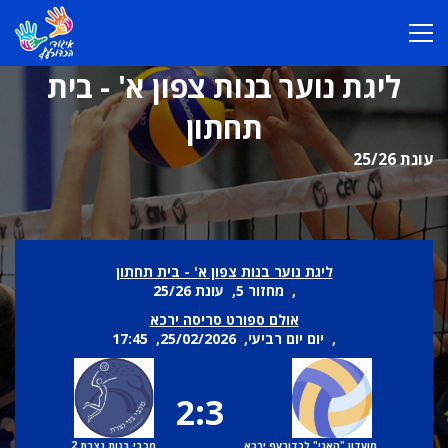
ליגת נוער בנות צפון א' - בית
תחתון
עונת 25/26
ליגת נוער בנות צפון א' - בית תחתון
, מחזור 5, עונת 25/26
אולם ספורט סריסה ירכא
, יום יום רביעי, 25/02/2026, 17:45
2:3
מועדון "האני" לכדורעף ירכא
מכבי בנות נצרת 2