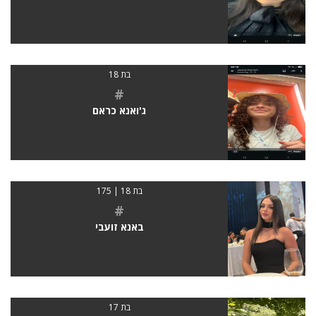
בת 18
#
ג'ואנא כראם
בת 18 | 175
#
באנא זועבי
בת 17