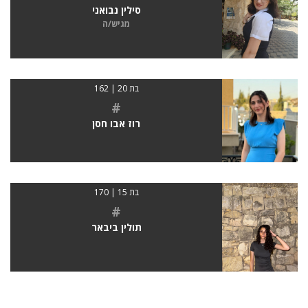
סילין נבואני
מגיש/ה
בת 20 | 162
#
רוז אבו חסן
בת 15 | 170
#
תולין ביבאר