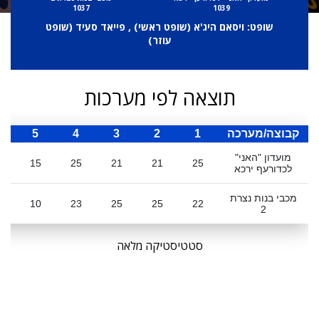
1037
1039
שופט: ויסאם היג'א (
שופט ראשי
) , פייאד סעיד (
שופט
עוזר
)
תוצאה לפי מערכות
קבוצה/מערכה
1
2
3
4
5
ס
מועדון "האני"
7
15
25
21
21
25
לכדורעף ירכא
מכבי בנות נצרת
5
10
23
25
25
22
2
סטטיסטיקה מלאה