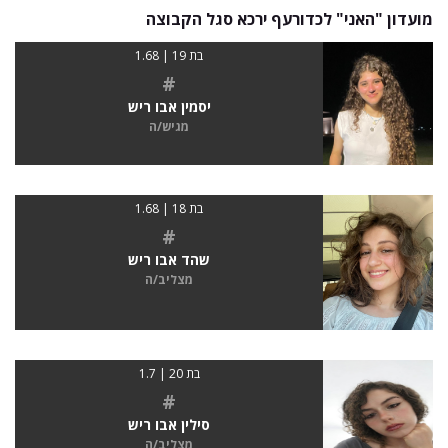
מועדון "האני" לכדורעף ירכא סגל הקבוצה
בת 19 | 1.68
#
יסמין אבו ריש
מגיש/ה
בת 18 | 1.68
#
שהד אבו ריש
מצליב/ה
בת 20 | 1.7
#
סילין אבו ריש
מצליב/ה