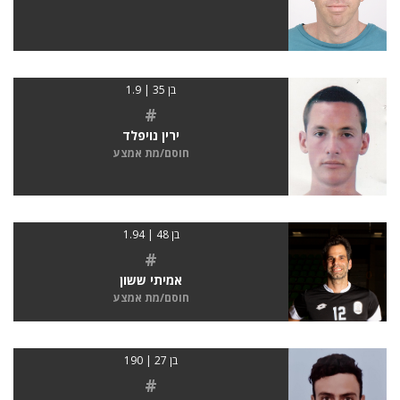
בן 35 | 1.9
#
ירין נויפלד
חוסם/מת אמצע
בן 48 | 1.94
#
אמיתי ששון
חוסם/מת אמצע
בן 27 | 190
#