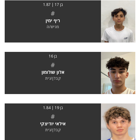
בן 17 | 1.87
#
ריף ימין
מגיש/ה
בן 16
#
אלון שולומון
קבלן/נית
בן 19 | 1.84
#
אילאי יודיצקי
קבלן/נית