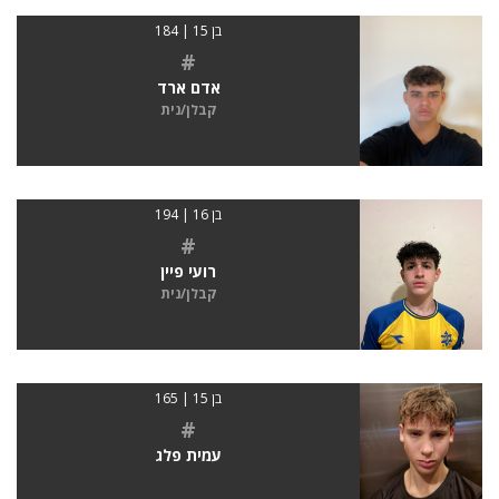
בן 15 | 184
#
אדם ארד
קבלן/נית
בן 16 | 194
#
רועי פיין
קבלן/נית
בן 15 | 165
#
עמית פלג