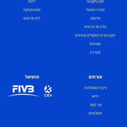
תוכן מקצועי
ליגות
מבנה האיגוד
סטטיסטיקה
חדשות
לוח ארועים
מדיניות פרטיות
תקנונים פרוטוקולים וטפסים
שופטים
מערכת
אורחים
סושיאל
פינת הווסטלגיה
וידאו
צור קשר
תשלומים