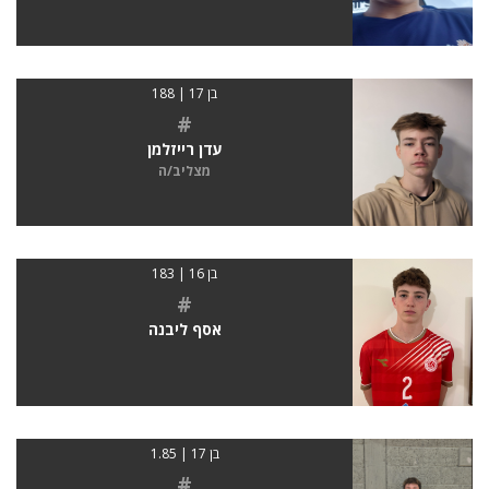
בן 17 | 188
#
עדן רייזלמן
מצליב/ה
בן 16 | 183
#
אסף ליבנה
בן 17 | 1.85
#