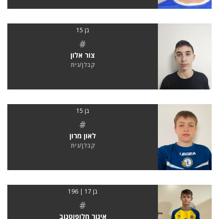
בן 15
#
צור אלון
קבלן/נית
בן 15
#
לאון מרון
קבלן/נית
בן 17 | 196
#
איגור חלופוטנוב