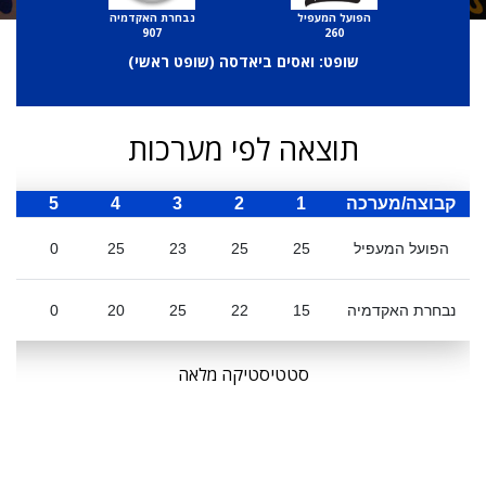
הפועל המעפיל
נבחרת האקדמיה
907
260
שופט: ואסים ביאדסה (
שופט ראשי
)
תוצאה לפי מערכות
קבוצה/מערכה
1
2
3
4
5
ס
הפועל המעפיל
25
25
23
25
0
נבחרת האקדמיה
15
22
25
20
0
סטטיסטיקה מלאה