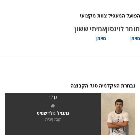
הפועל המעפיל צוות מקצועי
תומר לוינסון
אמיתי ששון
מאמן
מאמן
נבחרת האקדמיה סגל הקבוצה
בן 17
#
נתנאל גולדשמיט
קבלן/נית