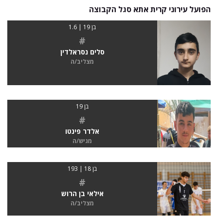
הפועל עירוני קרית אתא סגל הקבוצה
בן 19 | 1.6
#
סלים נסראלדין
מצליב/ה
בן 19
#
אלדר פינטו
מגיש/ה
בן 18 | 193
#
אילאי בן הרוש
מצליב/ה