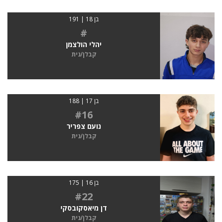
בן 18 | 191
#
יהלי הולצמן
קבלן/נית
בן 17 | 188
#16
נועם צפריר
קבלן/נית
בן 16 | 175
#22
דן מיאסקובסקי
קבלן/נית