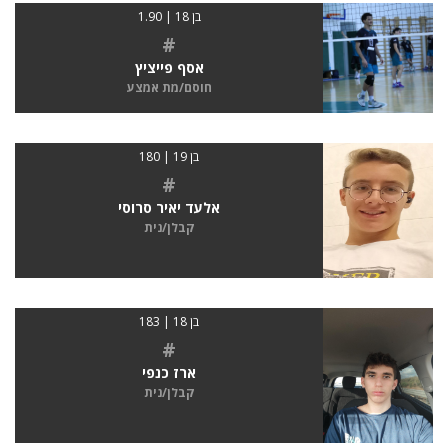
בן 18 | 1.90
#
אסף פייציץ
חוסם/מת אמצע
בן 19 | 180
#
אלעד יאיר סרוסי
קבלן/נית
בן 18 | 183
#
ארז כנפי
קבלן/נית