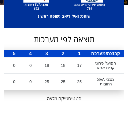
הפועל עירוני קרית אתא
מכבי SVA רחובות
692
789
שופט: ואיל דיאב (
שופט ראשי
)
תוצאה לפי מערכות
קבוצה/מערכה
1
2
3
4
5
ס
הפועל עירוני
0
0
18
18
17
קרית אתא
מכבי SVA
0
0
25
25
25
רחובות
סטטיסטיקה מלאה