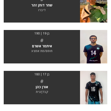
שחר דותן זהר
ליברו
בן 19 | 190
#
איתמר אשרם
חוסם/מת אמצע
בן 17 | 180
#
אורן כהן
קבלן/נית