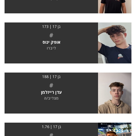
בן 17 | 173
#
אופק ינוס
ליברו
בן 17 | 188
#
עדן רייזלמן
מצליב/ה
בן 17 | 1.76
#