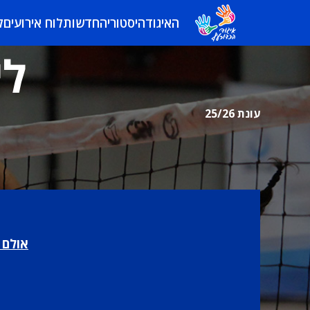
האיגוד
היסטוריה
חדשות
לוח אירועים
ל
לי
עונת 25/26
אולם 