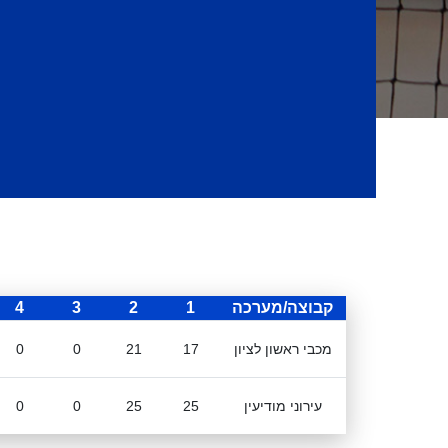
קבוצה/מערכה
1
2
3
4
מכבי ראשון לציון
17
21
0
0
עירוני מודיעין
25
25
0
0