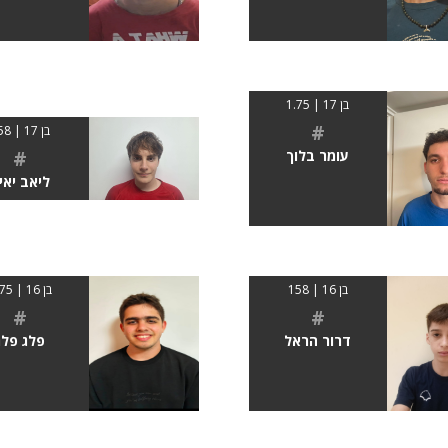
בן 17 | 1.75
#
בן 17 | 158
#
עומר בלוך
ליאב יאי
בן 16 | 158
בן 16 | 1.75
#
#
דרור הראל
פלג פלג