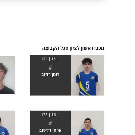
מכבי ראשון לציון סגל הקבוצה
בן 15 | 173
#
רומן רוזוב
בן 16 | 175
#
ארסן רז'פוב