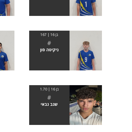
בן 16 | 167
#
ניקיטה סון
בן 16 | 1.70
#
שגב גבאי