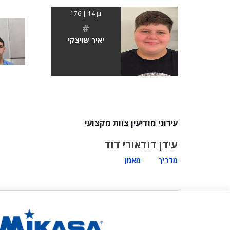
בן 14 | 176
#
יאיר שויצקי
עירוני מודיעין צוות מקצועי
עידן דוד
אורי דוד
מדריך
מאמן