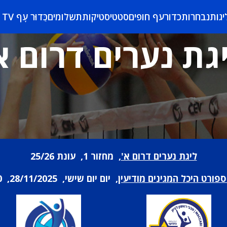
יגות
נבחרות
כדורעף חופים
סטטיסטיקות
תשלומים
כַּדוּר עָף TV
גת נערים דרום א
ליגת נערים דרום א'
, מחזור 1, עונת 25/26
ספורט היכל המגינים מודיעין
, יום יום שישי, 28/11/2025, 15:30