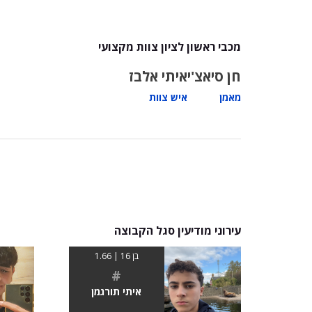
מכבי ראשון לציון צוות מקצועי
חן סיאצ'י
איתי אלבז
מאמן
איש צוות
עירוני מודיעין סגל הקבוצה
בן 16 | 1.66
#
איתי תורגמן