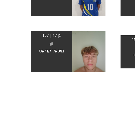
בן 17 | 157
#
מיכאל קריאט