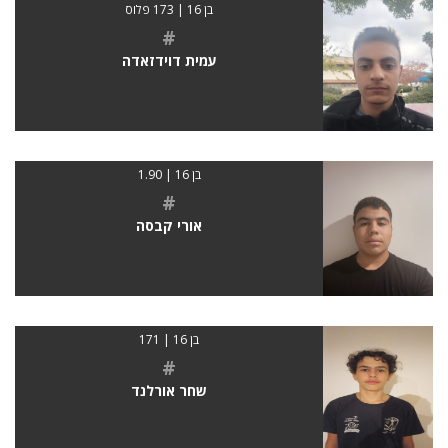
בן 16 | 173 פלוס
#
עמית דוידזאדה
בן 16 | 1.90
#
אורי קבסה
בן 16 | 171
#
שחר אורלנד