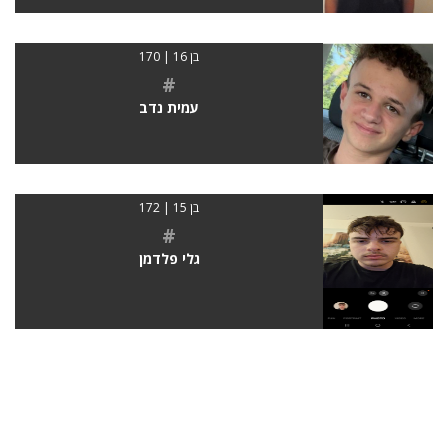
בן 16 | 170
#
עמית נדב
בן 15 | 172
#
גלי פלדמן