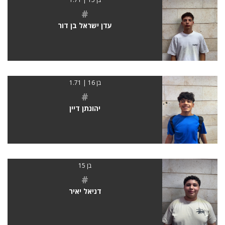
#
עדן ישראל בן דור
בן 16 | 1.71
#
יהונתן דיין
בן 15
#
דניאל יאיר