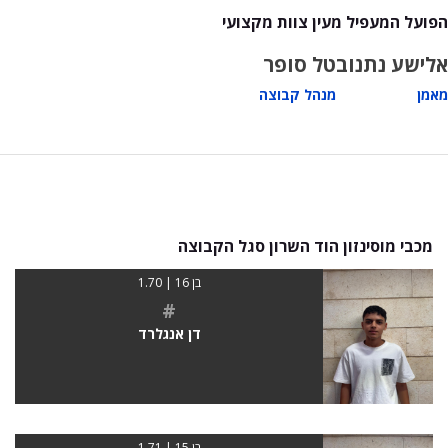
הפועל המעפיל מעין צוות מקצועי
אלישע נתנוב
טל סופר
מאמן
מנהל קבוצה
מכבי מוסינזון הוד השרון סגל הקבוצה
בן 16 | 1.70
#
דן אנגלרד
בן 15 | 1.71