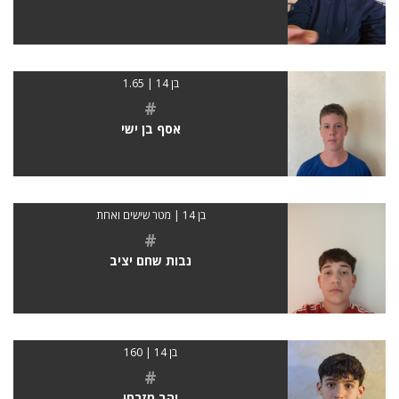
בן 14 | 1.65
#
אסף בן ישי
בן 14 | מטר שישים ואחת
#
נבות שחם יציב
בן 14 | 160
#
יהב מזרחי