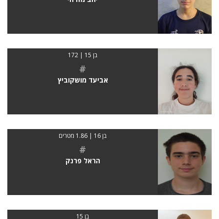
בן 15 | 172
#
אביעד מושקוביץ
בן 16 | 1.86 מטרים
#
הראל פרנק
בן 15