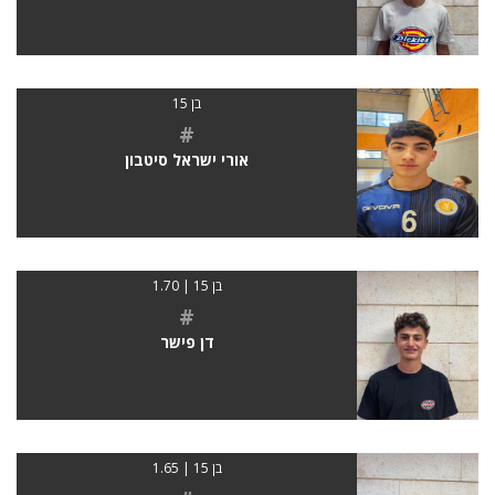
בן 15
#
אורי ישראל סיטבון
בן 15 | 1.70
#
דן פישר
בן 15 | 1.65