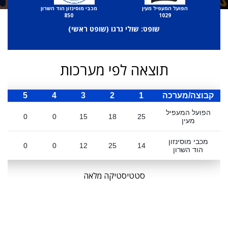
הפועל המעפיל מעין
מכבי מוסינזון הוד השרון
850
1029
שופט: שולי גרגו (
שופט ראשי
)
תוצאה לפי מערכות
קבוצה/מערכה
1
2
3
4
5
ס
הפועל המעפיל
0
0
15
18
25
מעין
מכבי מוסינזון
0
0
12
25
14
הוד השרון
סטטיסטיקה מלאה