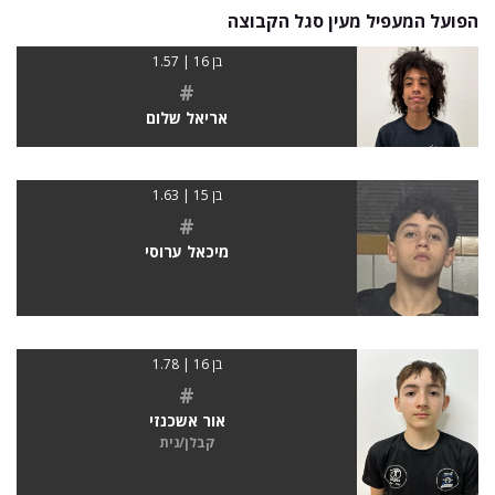
הפועל המעפיל מעין סגל הקבוצה
בן 16 | 1.57
#
אריאל שלום
בן 15 | 1.63
#
מיכאל ערוסי
בן 16 | 1.78
#
אור אשכנזי
קבלן/נית