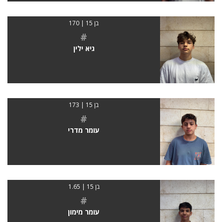
בן 15 | 170
#
גיא ילין
בן 15 | 173
#
עומר מדרי
בן 15 | 1.65
#
עומר מימון