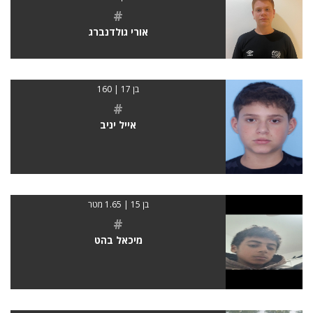
#
אורי גולדנברג
בן 17 | 160
#
אייל יניב
בן 15 | 1.65 מטר
#
מיכאל בהט