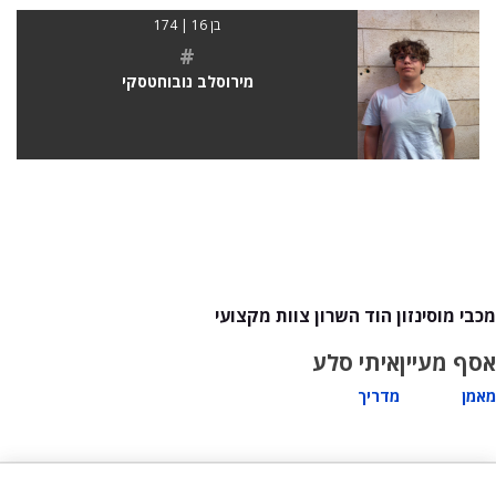
בן 16 | 174
#
מירוסלב נובוחטסקי
מכבי מוסינזון הוד השרון צוות מקצועי
אסף מעיין
איתי סלע
מאמן
מדריך