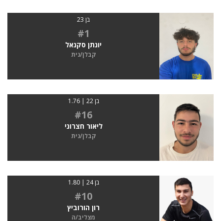
בן 23
#1
יונתן סקנאל
קבלן/נית
בן 22 | 1.76
#16
ליאור חצרוני
קבלן/נית
בן 24 | 1.80
#10
רון הורוביץ
מצליב/ה