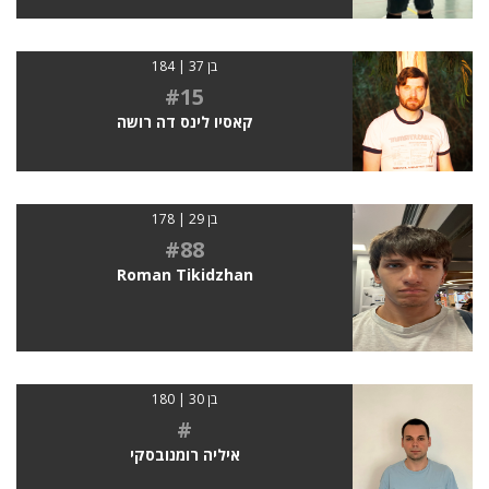
בן 37 | 184
#15
קאסיו לינס דה רושה
בן 29 | 178
#88
Roman Tikidzhan
בן 30 | 180
#
איליה רומנובסקי