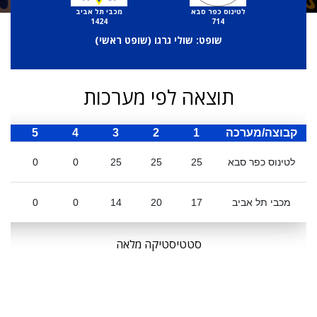
לטינוס כפר סבא
מכבי תל אביב
1424
714
שופט: שולי גרגו (
שופט ראשי
)
תוצאה לפי מערכות
קבוצה/מערכה
1
2
3
4
5
ס
לטינוס כפר סבא
25
25
25
0
0
מכבי תל אביב
17
20
14
0
0
סטטיסטיקה מלאה