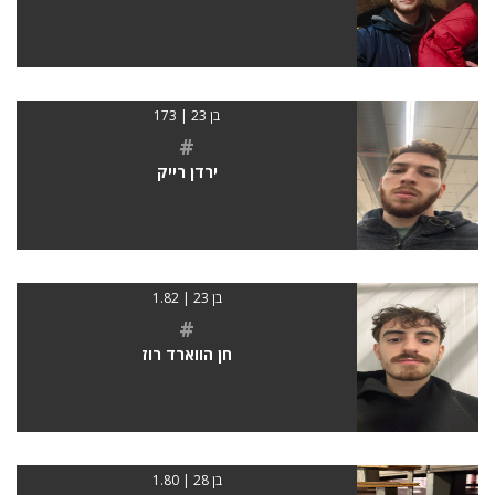
בן 23 | 173
#
ירדן רייק
בן 23 | 1.82
#
חן הווארד רוז
בן 28 | 1.80