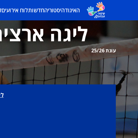
האיגוד
היסטוריה
חדשות
לוח אירועים
ל
ליגה ארצית 
עונת 25/26
לי