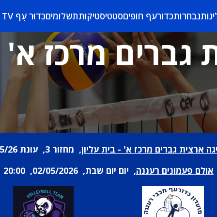
יגות
נבחרות
כדורעף חופים
סטטיסטיקות
תשלומים
כַּדוּר עָף TV
גברים מרכז א' -
גה ארצית גברים מרכז א' - בית עליון
, מחזור 3, עונת 25/26
אולם פעמונים רעננה
, יום יום שבת, 02/05/2026, 20:00