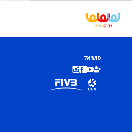
סושיאל