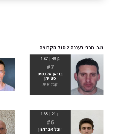
מ.כ. מכבי רעננה 2 סגל הקבוצה
בן 49 | 1.87
#7
בריאן אלכסיס
סטיימן
קבלן/נית
בן 21 | 1.85
#6
יובל אברמזון