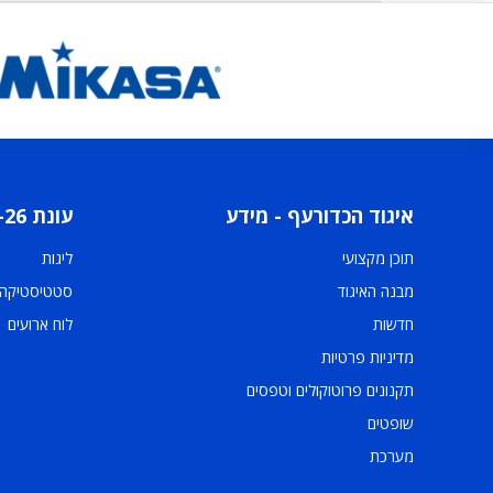
איגוד הכדורעף - מידע
עונת 2025-26
תוכן מקצועי
ליגות
מבנה האיגוד
סטטיסטיקה
חדשות
לוח ארועים
מדיניות פרטיות
תקנונים פרוטוקולים וטפסים
שופטים
מערכת