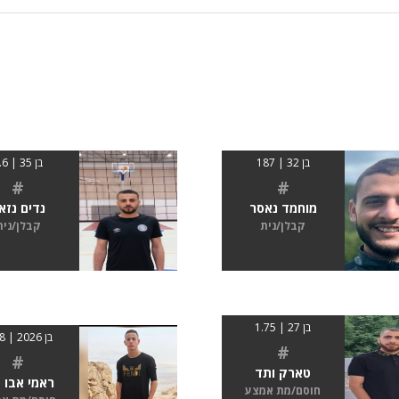
בן 32 | 187
בן 35 | 1.6
#
#
מוחמד נאסר
נדים נזא
קבלן/נית
קבלן/נית
בן 27 | 1.75
בן 2026 | 1.68
#
#
טארק ותד
ראמי אבו 
חוסם/מת אמצע