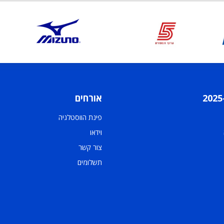
אורחים
פינת הווסטלגיה
וידאו
צור קשר
תשלומים