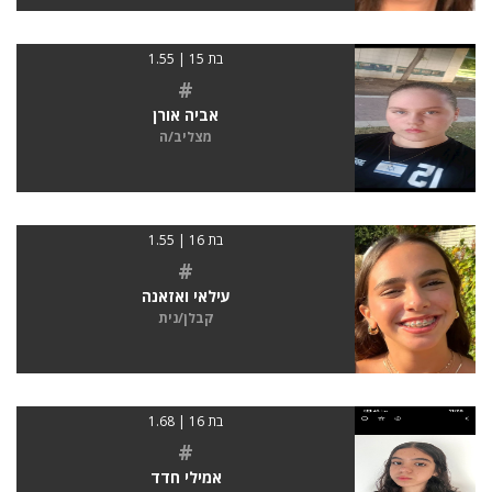
בת 15 | 1.55
#
אביה אורן
מצליב/ה
בת 16 | 1.55
#
עילאי ואזאנה
קבלן/נית
בת 16 | 1.68
#
אמילי חדד