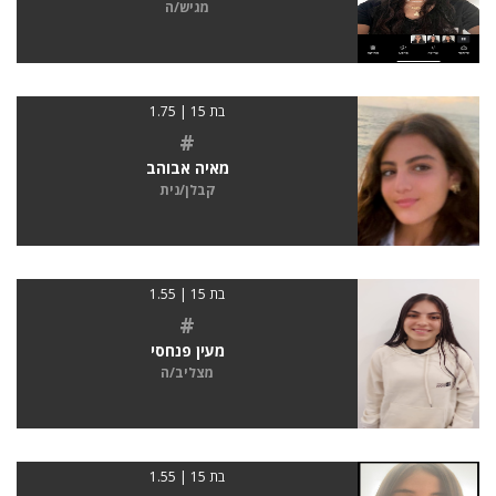
מגיש/ה
בת 15 | 1.75
#
מאיה אבוהב
קבלן/נית
בת 15 | 1.55
#
מעין פנחסי
מצליב/ה
בת 15 | 1.55