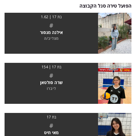
הפועל טירה סגל הקבוצה
בת 17 | 1.62
#
אילנה מנסור
מצליב/ה
בת 17 | 154
#
שרה סולטאן
ליברו
בת 17
#
מאי חיט