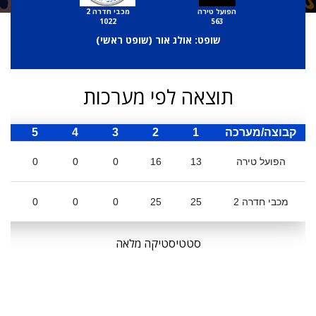
הפועל טירה
מכבי חדרה 2
1022
563
שופט: אולג אור (
שופט ראשי
)
תוצאה לפי מערכות
קבוצה/מערכה
1
2
3
4
5
ס
הפועל טירה
13
16
0
0
0
מכבי חדרה 2
25
25
0
0
0
סטטיסטיקה מלאה