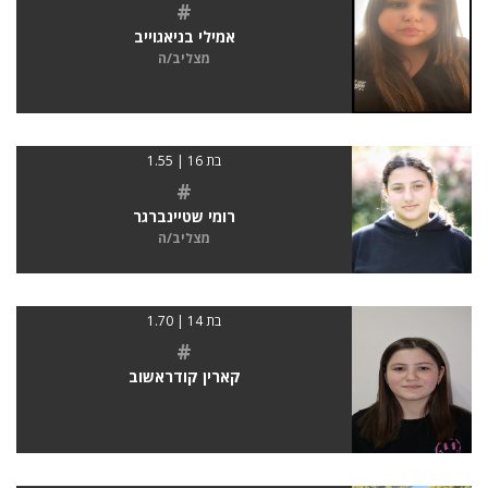
#
אמילי בניאגוייב
מצליב/ה
בת 16 | 1.55
#
רומי שטיינברגר
מצליב/ה
בת 14 | 1.70
#
קארין קודראשוב