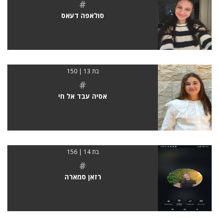
#
סולאפה דעאס
בת 13 | 150
#
אסיה עבד אל חי
בת 14 | 156
#
רזאן סמארה