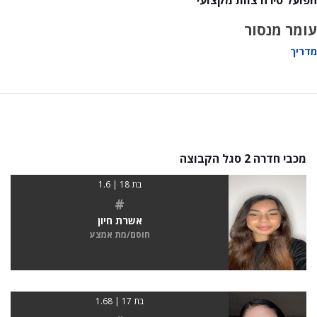
עומר מנסור
מדריך
מכבי חדרה 2 סגל הקבוצה
בת 18 | 1.6
#
אשרת חיון
חוסם/מת אמצע
בת 17 | 1.68