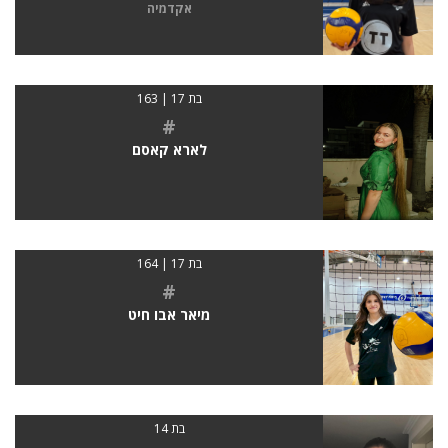
אקדמיה
בת 17 | 163
#
לארא קאסם
בת 17 | 164
#
מיאר אבו חיט
בת 14