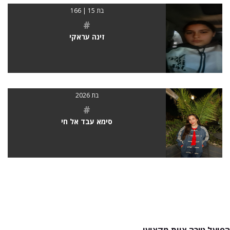
בת 15 | 166
#
זינה עראקי
בת 2026
#
סימא עבד אל חי
הפועל טירה צוות מקצועי