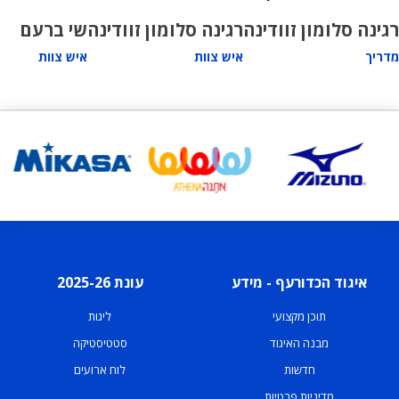
רגינה סלומון זוודינה
רגינה סלומון זוודינה
שי ברעם
מדריך
איש צוות
איש צוות
איגוד הכדורעף - מידע
עונת 2025-26
תוכן מקצועי
ליגות
מבנה האיגוד
סטטיסטיקה
חדשות
לוח ארועים
מדיניות פרטיות