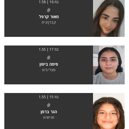
בת 16 | 1.58
#
מאור קרפל
קבלן/נית
בת 17 | 1.55
#
סימה ביטון
מצליב/ה
בת 15 | 1.55
#
הגר ברמן
מגיש/ה