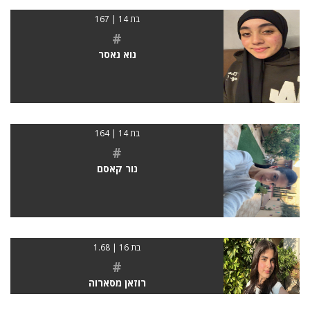
בת 14 | 167
#
נוא נאסר
בת 14 | 164
#
נור קאסם
בת 16 | 1.68
#
רוזאן מסארוה