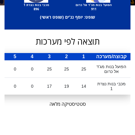
הפועל בנות מג'ד אל כרום
מכבי בנות נצרת 1
896
911
שופט: יוסף נג'ים (
שופט ראשי
)
תוצאה לפי מערכות
קבוצה/מערכה
1
2
3
4
5
ס
הפועל בנות מג'ד
0
0
25
25
25
אל כרום
מכבי בנות נצרת
0
0
17
19
14
1
סטטיסטיקה מלאה