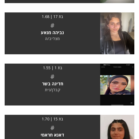
בת 17 | 1.68
#
נביהה מנאע
מצליב/ה
בת 1 | 1.55
#
חדיגה בשר
קבלן/נית
בת 15 | 1.70
#
דאנא חראמי