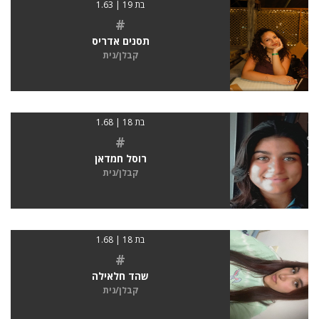
בת 19 | 1.63
#
תסנים אדריס
קבלן/נית
בת 18 | 1.68
#
רוסל חמדאן
קבלן/נית
בת 18 | 1.68
#
שהד חלאילה
קבלן/נית