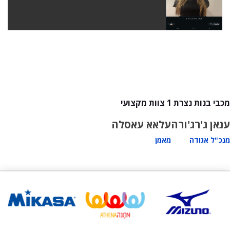
מכבי בנות נצרת 1 צוות מקצועי
ענאן ג'רג'ורה
עלאא עאסלה
מנכ"ל אגודה
מאמן