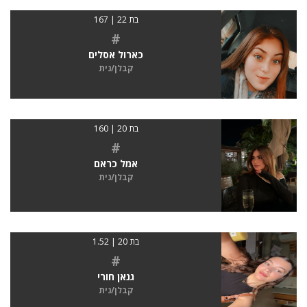
בת 22 | 167
#
כארול אסלים
קבלן/נית
בת 20 | 160
#
אמל כראם
קבלן/נית
בת 20 | 1.52
#
גנאן חורי
קבלן/נית