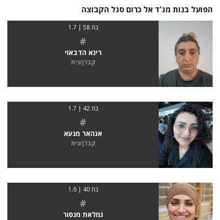
הפועל בנות מג'ד אל כרום סגל הקבוצה
בת 58 | 1.7
#
רינא הדבאוי
קבלן/נית
בת 42 | 1.7
#
אנהאר מנעא
קבלן/נית
בת 40 | 1.6
#
גמלאת מנסור