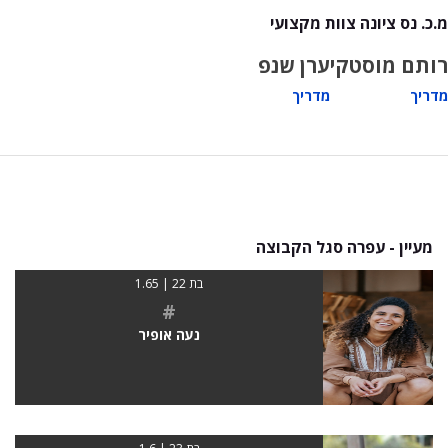
מ.כ. נס ציונה צוות מקצועי
רותם מוסטקי
ערן שנפ
מדריך
מדריך
מעיין - עפרה סגל הקבוצה
בת 22 | 1.65
#
נעה אופיר