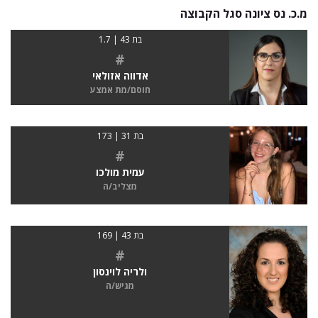
מ.כ. נס ציונה סגל הקבוצה
בת 43 | 1.7
#
אדווה אזולאי
חוסם/מת אמצע
בת 31 | 173
#
עמית מולכו
מצליב/ה
בת 43 | 169
#
ולריה לוינסון
מגיש/ה