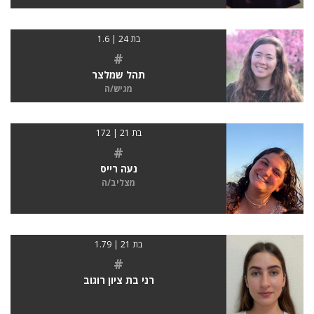
בת 24 | 1.6
#
תהל שמלצר
מגיש/ה
בת 21 | 172
#
נעה רייס
מצליב/ה
בת 21 | 1.79
#
רני בת ציון רוגוב