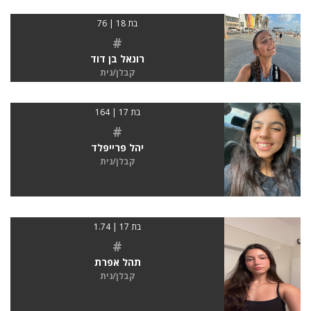
בת 18 | 76
#
רונאל בן דוד
קבלן/נית
בת 17 | 164
#
יהל פרייפלד
קבלן/נית
בת 17 | 1.74
#
תהל אפרת
קבלן/נית