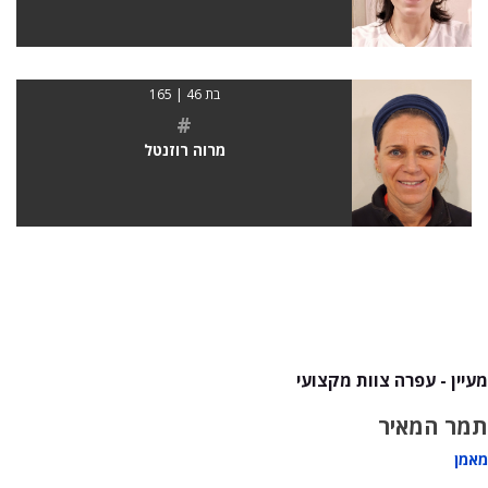
בת 46 | 165
#
מרוה רוזנטל
מעיין - עפרה צוות מקצועי
תמר המאיר
מאמן