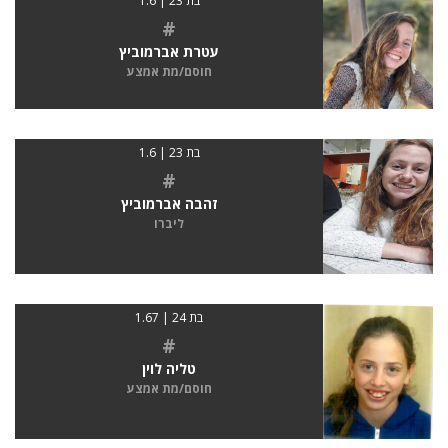
בת 23 | 1.6
#
עטרת אברמוביץ
חוסם/מת אמצע
בת 23 | 1.6
#
זהבה אברמוביץ
ליברו
בת 24 | 1.67
#
טליה לוין
חוסם/מת אמצע