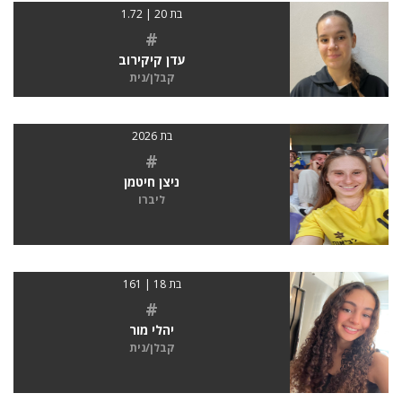
בת 20 | 1.72
#
עדן קיקירוב
קבלן/נית
בת 2026
#
ניצן חיטמן
ליברו
בת 18 | 161
#
יהלי מור
קבלן/נית