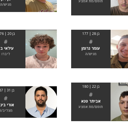
חוסם/מת אמצע
מגיש/ה
בן 28 | 177
בן 20 | 1.76
#
#
עומר גרומן
עילאי ב
מגיש/ה
ליברו
בן 22 | 180
בן 31 | 187
#
#
אביתר טנא
אורי בינ
חוסם/מת אמצע
מצליב/ה