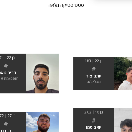
סטטיסטיקה מלאה
בן 22 | 191
בן 22 | 183
#
#
דביר גוא
יותם צור
חוסם/מת א
מצליב/ה
בן 18 | 2.02
בן 27 | 1.72
#
#
יואב סמו
בן רנן