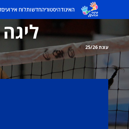
האיגוד
היסטוריה
חדשות
לוח אירועים
ל
ליגה 
עונת 25/26