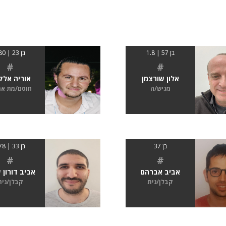
בן 57 | 1.8
בן 23 | 180
#
#
אלון שורצמן
אוריה אלק
מגיש/ה
חוסם/מת א
בן 37
בן 33 | 178
#
#
אביב אברהם
אביב דורון 
קבלן/נית
קבלן/נית