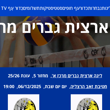
יגות
נבחרות
כדורעף חופים
סטטיסטיקות
תשלומים
כַּדוּר עָף TV
ארצית גברים מרכ
ליגה ארצית גברים מרכז א'
, מחזור 5, עונת 25/26
חטיבת זאב הרצליה
, יום יום שבת, 06/12/2025, 19:00