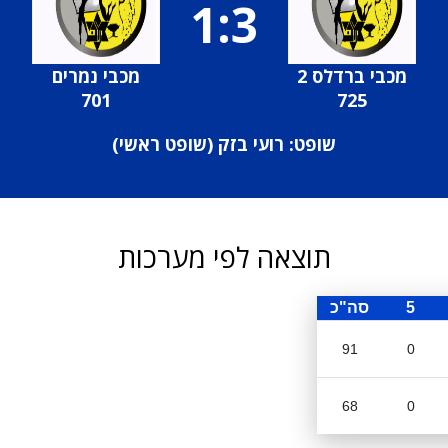
1:3
מכבי ברדלס 2
מכבי נמרים
701
725
שופט: רועי בזק (
שופט ראשי
)
תוצאה לפי מערכות
5
סה"כ
91
0
68
0