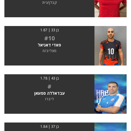
קבלן/נית
בן 33 | 1.87
#10
פאדי דאניאל
מצליב/ה
בן 43 | 1.78
#
עבדאללה סמעאן
ליברו
בן 37 | 1.84