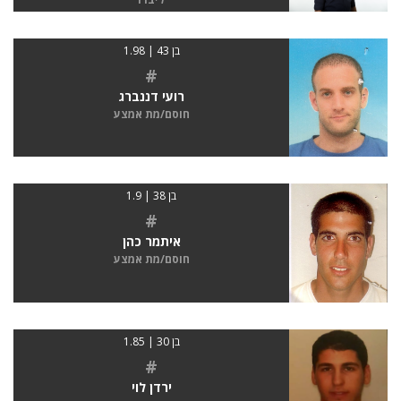
בן 43 | 1.98
#
רועי דננברג
חוסם/מת אמצע
בן 38 | 1.9
#
איתמר כהן
חוסם/מת אמצע
בן 30 | 1.85
#
ירדן לוי