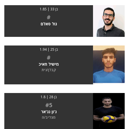
בן 33 | 1.85
#
גול סאלם
בן 25 | 1.94
#
מישיל חאיכ
קבלן/נית
בן 28 | 1.8
#5
ג'ון נג'אר
מצליב/ה