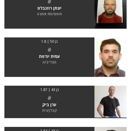
#
יונתן רוזנבלט
חוסם/מת אמצע
בן 50 | 1.8
#
עמית יודפת
מצליב/ה
בן 43 | 1.87
#
ערן ביק
קבלן/נית
בן 43 | 1.84