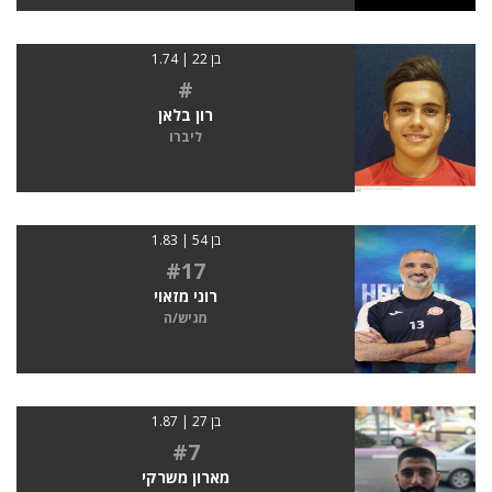
בן 22 | 1.74
#
רון בלאן
ליברו
בן 54 | 1.83
#17
רוני מזאוי
מגיש/ה
בן 27 | 1.87
#7
מארון משרקי