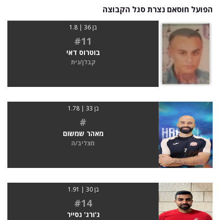
הפועל חוסאם נצרת סגל הקבוצה
בן 36 | 1.8
#11
בוטרוס דאי
קבלן/נית
בן 33 | 1.78
#
מאהר שמשום
מצליב/ה
בן 30 | 1.91
#14
ג'ורג' נסייר