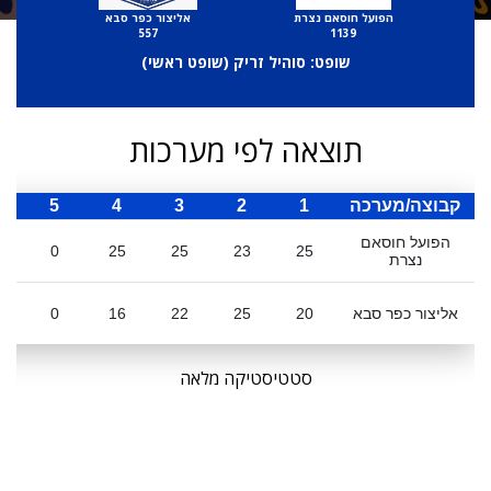
הפועל חוסאם נצרת
אליצור כפר סבא
557
1139
שופט: סוהיל זריק (
שופט ראשי
)
תוצאה לפי מערכות
קבוצה/מערכה
1
2
3
4
5
ס
הפועל חוסאם
0
25
25
23
25
נצרת
אליצור כפר סבא
20
25
22
16
0
סטטיסטיקה מלאה