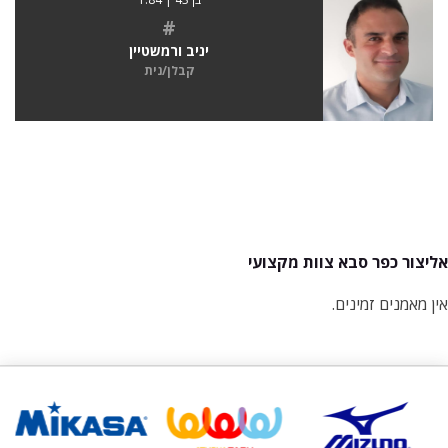
#
יניב ורמשטיין
קבלן/נית
אליצור כפר סבא צוות מקצועי
אין מאמנים זמינים.