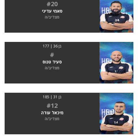
#20
סאמי עדיני
מצליב/ה
בן 36 | 177
#
סעיד טנוס
מצליב/ה
בן 31 | 185
#12
מיכאל עודה
מצליב/ה