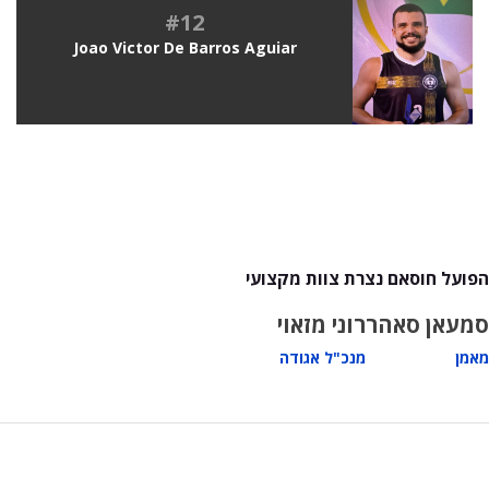
#12
Joao Victor De Barros Aguiar
הפועל חוסאם נצרת צוות מקצועי
סמעאן סאהר
רוני מזאוי
מאמן
מנכ"ל אגודה