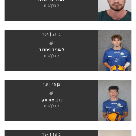
קבלן/נית
בן 21 | 184
#
לאוניד פטרוב
קבלן/נית
בן 19 | 1.9
#
נדב אודסקי
קבלן/נית
בן 18 | 187