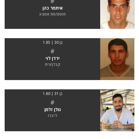
#
איתמר כהן
חוסם/מת אמצע
בן 30 | 1.85
#
ירדן לוי
קבלן/נית
בן 31 | 1.80
#
גולן זלמן
ליברו