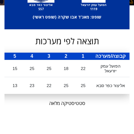
הפועל עמק יזרעאל
אליצור כפר סבא
557
1119
שופט: מאג'ד אבו שקרה (
שופט ראשי
)
תוצאה לפי מערכות
קבוצה/מערכה
1
2
3
4
5
ס
הפועל עמק
5
15
25
25
18
22
יזרעאל
אליצור כפר סבא
25
25
22
23
13
8
סטטיסטיקה מלאה