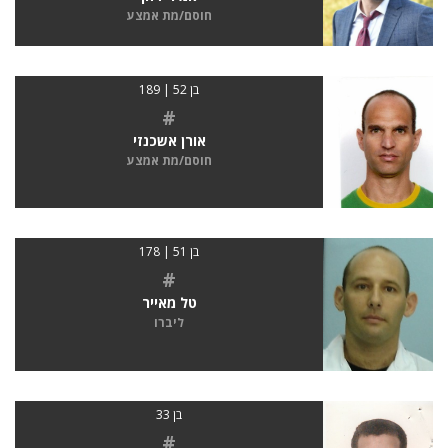
חוסם/מת אמצע
בן 52 | 189
#
אורן אשכנזי
חוסם/מת אמצע
בן 51 | 178
#
טל מאייר
ליברו
בן 33
#