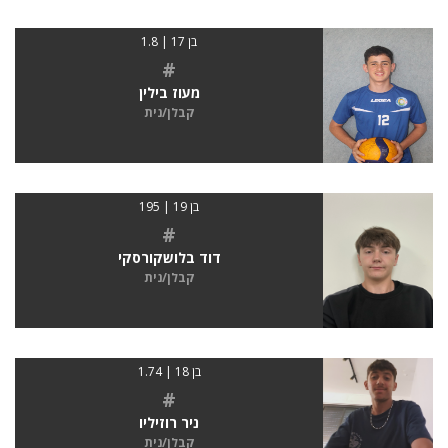
בן 17 | 1.8
#
מעוז בילין
קבלן/נית
בן 19 | 195
#
דוד בלושקורסקי
קבלן/נית
בן 18 | 1.74
#
ניר רוזיליו
קבלן/נית