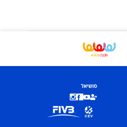
סושיאל