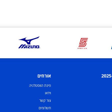
אורחים
פינת הווסטלגיה
וידאו
צור קשר
תשלומים