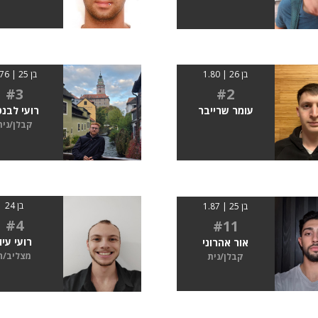
בן 26 | 1.80
בן 25 | 1.76
#3
#2
עומר שרייבר
רועי לבנ
קבלן/נית
בן 24
בן 25 | 1.87
#4
#11
רועי עיון
אור אהרוני
מצליב/ה
קבלן/נית