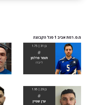
מ.ס. רמת אביב 1 סגל הקבוצה
בן 31 | 1.75
#
תומר פרלמן
ליברו
בן 29 | 1.95
#
ערן שטיין