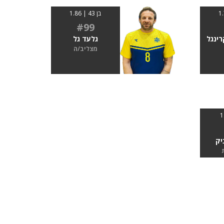
בן 43 | 1.86
#99
רינגל
גלעד גל
מצליב/ה
יק