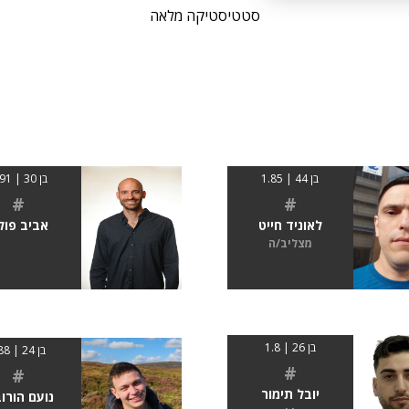
סטטיסטיקה מלאה
בן 44 | 1.85
בן 30 | 1.91
#
#
לאוניד חייט
אביב פול
מצליב/ה
בן 26 | 1.8
בן 24 | 188
#
#
יובל תימור
נועם הורוב