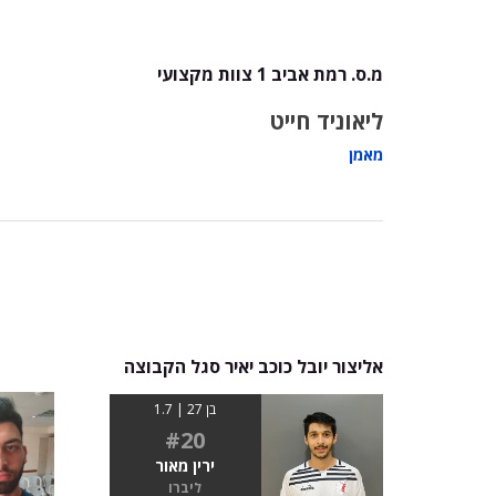
מ.ס. רמת אביב 1 צוות מקצועי
ליאוניד חייט
מאמן
אליצור יובל כוכב יאיר סגל הקבוצה
בן 27 | 1.7
#20
ירין מאור
ליברו