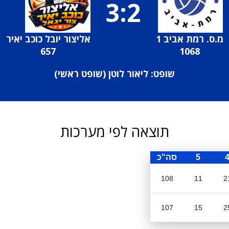
3:2
מ.ס. רמת אביב 1
אליצור יובל כוכב יאיר
657
1068
שופט: ליאור לוטן (
שופט ראשי
)
תוצאה לפי מערכות
5
סה"כ
108
11
2
107
15
2