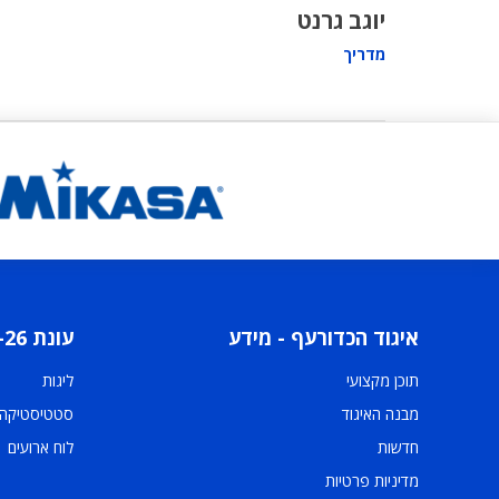
יוגב גרנט
מדריך
איגוד הכדורעף - מידע
עונת 2025-26
תוכן מקצועי
ליגות
מבנה האיגוד
סטטיסטיקה
חדשות
לוח ארועים
מדיניות פרטיות