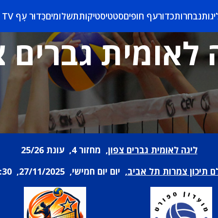
יגות
נבחרות
כדורעף חופים
סטטיסטיקות
תשלומים
כַּדוּר עָף TV
 לאומית גברים צ
ליגה לאומית גברים צפון
, מחזור 4, עונת 25/26
ם תיכון צמרות תל אביב
, יום יום חמישי, 27/11/2025, 20:30