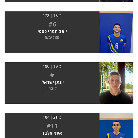
בן 18 | 172
#6
יואב תמרי כספי
מצליב/ה
בן 19 | 180
#
יונתן ישראלי
ליברו
בן 21 | 184
#11
איתי אלבז