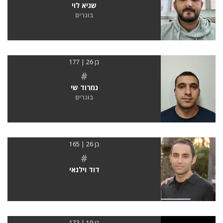
שגיא לוי
בוגרים
בן 26 | 177
#
נמרוד שי
בוגרים
בן 26 | 165
#
דוד וילנאי
בן 19 | 173