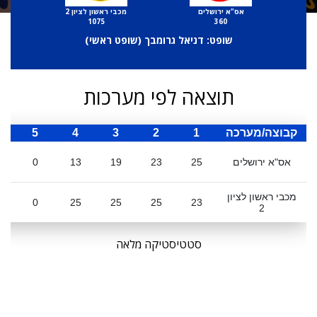
אס"א ירושלים
מכבי ראשון לציון 2
1075
360
שופט: דניאל גרומבך (
שופט ראשי
)
תוצאה לפי מערכות
קבוצה/מערכה
1
2
3
4
5
ס
אס"א ירושלים
25
23
19
13
0
מכבי ראשון לציון
0
25
25
25
23
2
סטטיסטיקה מלאה