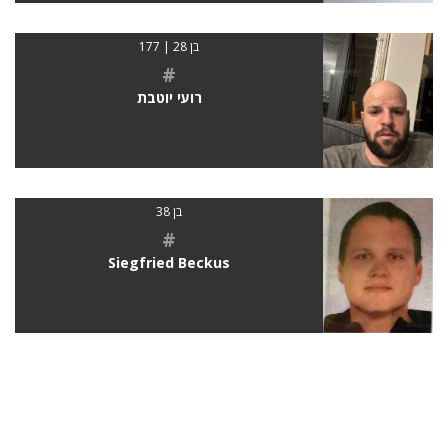
בן 28 | 177
#
רועי יוטבת
בן 38
#
Siegfried Beckus