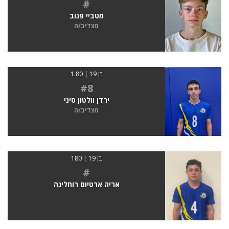
#
מטביי פנוב
מצליב/ה
בן 19 | 1.80
#8
ירדן וולטון סיני
מצליב/ה
בן 19 | 180
#
אריה ארטיום רוחלינה