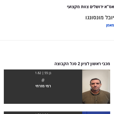
אס"א ירושלים צוות מקצועי
יובל מונסונגו
מאמן
מכבי ראשון לציון 2 סגל הקבוצה
בן 55 | 1.82
#
רמי מזרחי