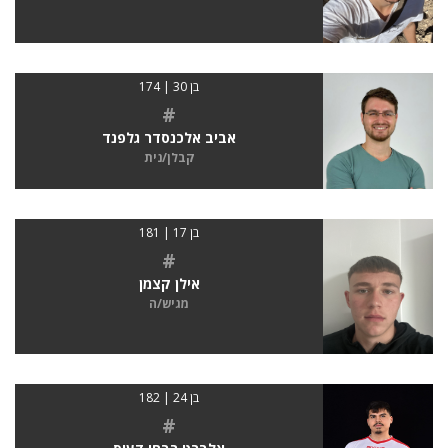
בן 30 | 174
#
אביב אלכנסדר גלפנד
קבלן/נית
בן 17 | 181
#
אילן קצמן
מגיש/ה
בן 24 | 182
#