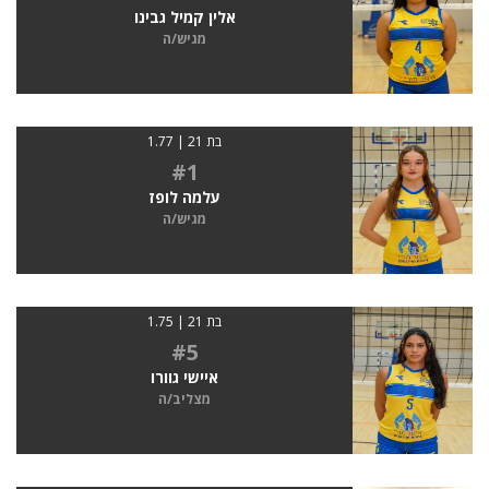
אלין קמיל גבינו
מגיש/ה
בת 21 | 1.77
#1
עלמה לופז
מגיש/ה
בת 21 | 1.75
#5
איישי גוורו
מצליב/ה