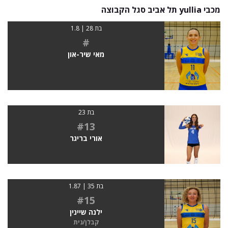
מכבי yullia תל אביב סגל הקבוצה
בת 28 | 1.8
#
מאי שיר-און
בת 23
#13
אורי בריגר
בת 35 | 1.87
#15
ילנה שיינין
קבלן/נית