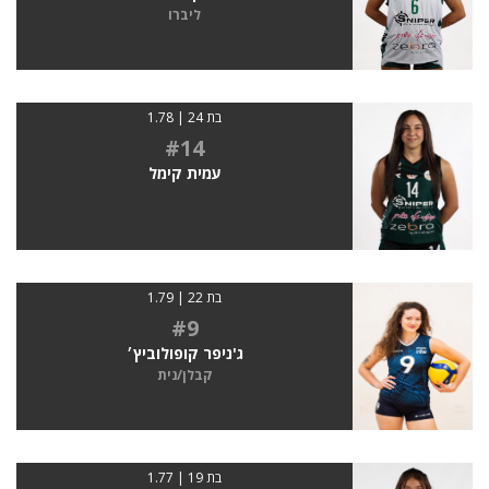
ליברו
בת 24 | 1.78
#14
עמית קימל
בת 22 | 1.79
#9
ג'ניפר קופולוביץ׳
קבלן/נית
בת 19 | 1.77