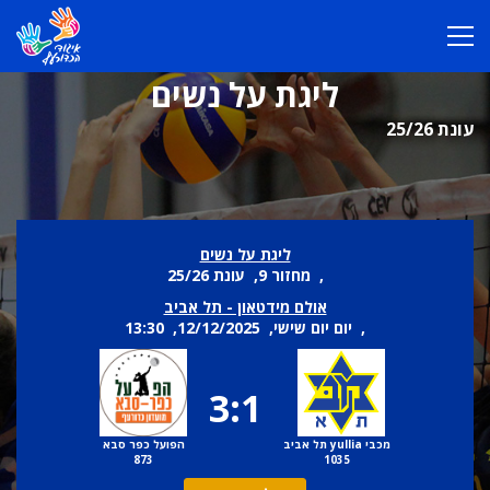
ליגת על נשים
עונת 25/26
ליגת על נשים
, מחזור 9, עונת 25/26
אולם מידטאון - תל אביב
, יום יום שישי, 12/12/2025, 13:30
3:1
מכבי yullia תל אביב
הפועל כפר סבא
873
1035