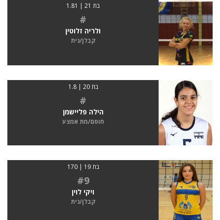
בת 21 | 1.81
#
ולריה זלוטין
קבלן/נית
בת 20 | 1.8
#
הילה פליישמן
חוסם/מת אמצע
בת 19 | 170
#9
ויקי לוין
קבלן/נית