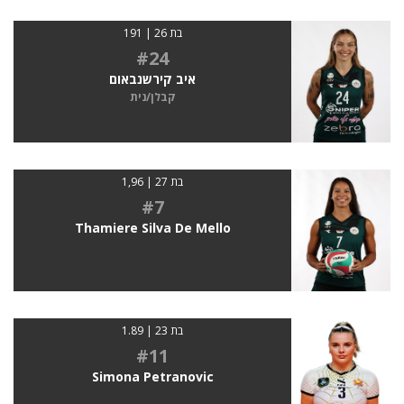
בת 26 | 191
#24
איב קירשנבאום
קבלן/נית
בת 27 | 1,96
#7
Thamiere Silva De Mello
בת 23 | 1.89
#11
Simona Petranovic