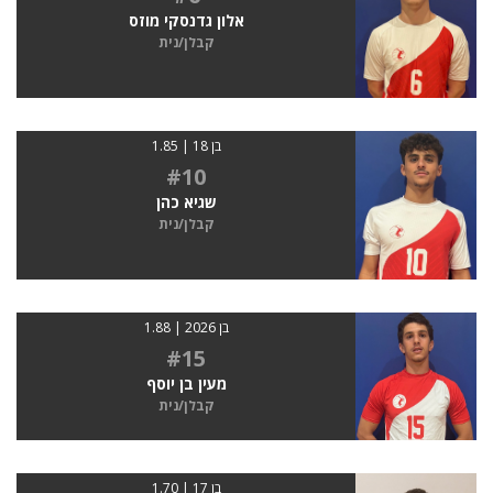
אלון גדנסקי מוזס
קבלן/נית
בן 18 | 1.85
#10
שגיא כהן
קבלן/נית
בן 2026 | 1.88
#15
מעין בן יוסף
קבלן/נית
בן 17 | 1.70