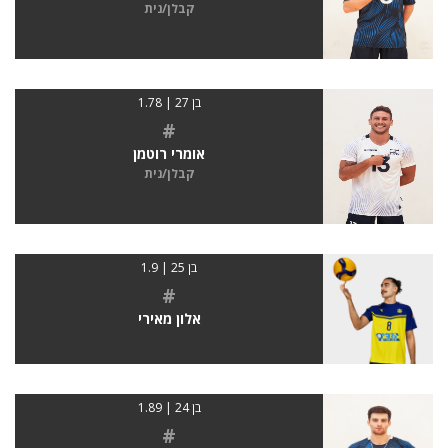
קבלן/נית
בן 27 | 1.78
#
אומרי רוטמן
קבלן/נית
בן 25 | 1.9
#
אלון מאירי
בן 24 | 1.89
#