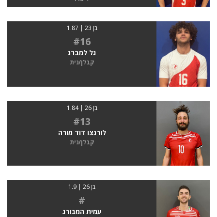
בן 23 | 1.87
#16
גל למברג
קבלן/נית
בן 26 | 1.84
#13
לורנצו דוד מורה
קבלן/נית
בן 26 | 1.9
#
עמית המבורג