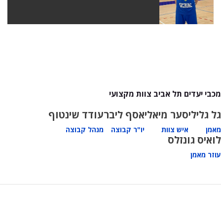
מכבי יעדים תל אביב צוות מקצועי
גל גלילי
סער מיאלי
אסף ליבר
עודד שינטוף
מאמן
איש צוות
יו"ר קבוצה
מנהל קבוצה
לואיס גונזלס
עוזר מאמן