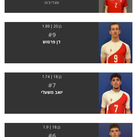
מצליב/ה
בן 20 | 1.89
#9
דן פרטוש
בן 18 | 1.74
#7
יואב משעלי
בן 18 | 1.9
#6