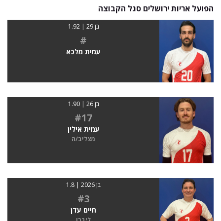
הפועל אריות ירושלים סגל הקבוצה
בן 29 | 1.92
#
עמית מלכא
בן 26 | 1.90
#17
עמית אילין
מצליב/ה
בן 2026 | 1.8
#3
חיים עדן
ליברו