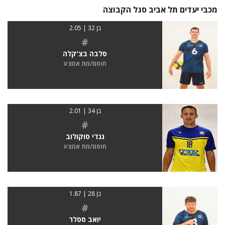
מכבי יעדים תל אביב סגל הקבוצה
בן 32 | 2.05
#
סלבה בצ'קלה
חוסם/מת אמצע
בן 34 | 2.01
#
גנדי סוקולוב
חוסם/מת אמצע
בן 28 | 1.87
#
יואב ססלר