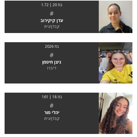
בת 20 | 1.72
#
עדן קיקירוב
קבלן/נית
בת 2026
#
ניצן חיטמן
ליברו
בת 18 | 161
#
יהלי מור
קבלן/נית