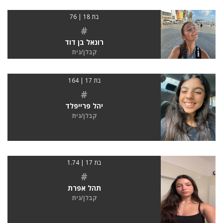
בת 18 | 76
#
רונאל בן דוד
קבלן/נית
בת 17 | 164
#
יהל פרייפלד
קבלן/נית
בת 17 | 1.74
#
תהל אפרת
קבלן/נית