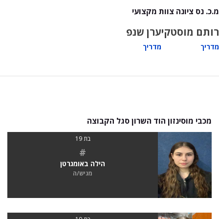
מ.כ. נס ציונה צוות מקצועי
רותם מוסטקי
ערן שנפ
מדריך
מדריך
מכבי מוסינזון הוד השרון סגל הקבוצה
בת 19
#
הילה באומגרטן
מגיש/ה