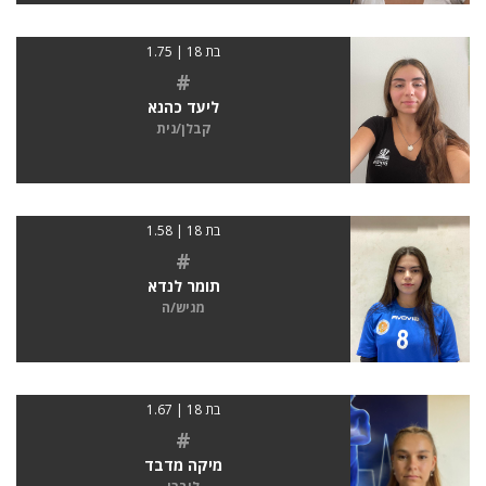
בת 18 | 1.75
#
ליעד כהנא
קבלן/נית
בת 18 | 1.58
#
תומר לנדא
מגיש/ה
בת 18 | 1.67
#
מיקה מדבד