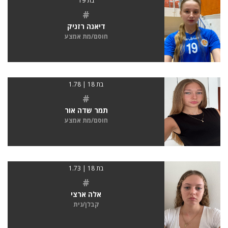
בת 19
#
דיאנה רזניק
חוסם/מת אמצע
בת 18 | 1.78
#
תמר שדה אור
חוסם/מת אמצע
בת 18 | 1.73
#
אלה ארצי
קבלן/נית