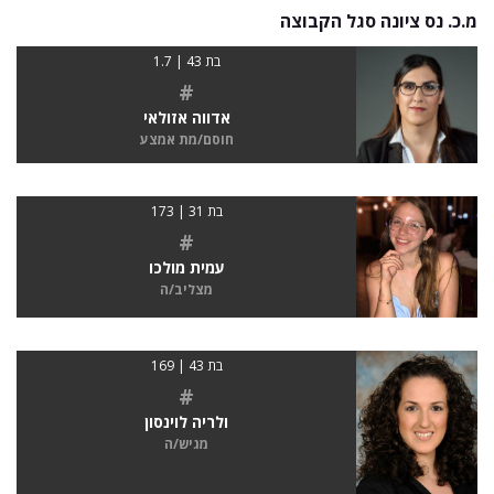
מ.כ. נס ציונה סגל הקבוצה
בת 43 | 1.7
#
אדווה אזולאי
חוסם/מת אמצע
בת 31 | 173
#
עמית מולכו
מצליב/ה
בת 43 | 169
#
ולריה לוינסון
מגיש/ה