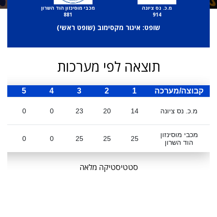
מ.כ. נס ציונה
מכבי מוסינזון הוד השרון
881
914
שופט: איגור מקסימוב (
שופט ראשי
)
תוצאה לפי מערכות
קבוצה/מערכה
1
2
3
4
5
ס
מ.כ. נס ציונה
14
20
23
0
0
מכבי מוסינזון
0
0
25
25
25
הוד השרון
סטטיסטיקה מלאה