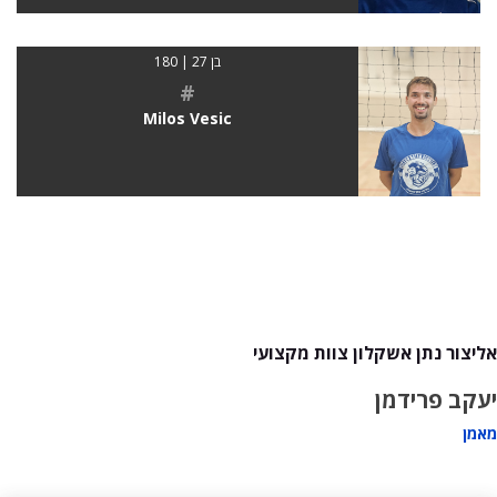
בן 27 | 180
#
Milos Vesic
אליצור נתן אשקלון צוות מקצועי
יעקב פרידמן
מאמן