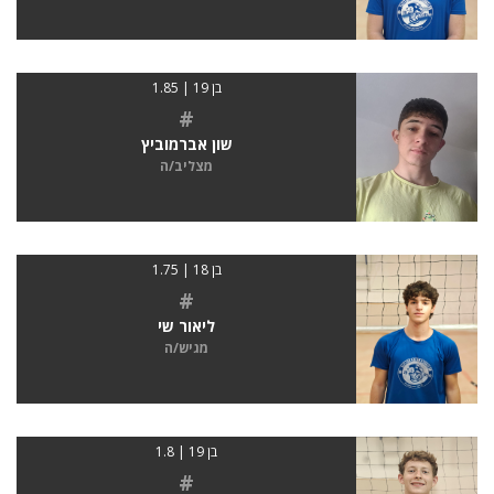
בן 19 | 1.85
#
שון אברמוביץ
מצליב/ה
בן 18 | 1.75
#
ליאור שי
מגיש/ה
בן 19 | 1.8
#