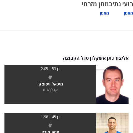
רועי נתיב
מתן מזרחי
מאמן
מאמן
אליצור נתן אשקלון סגל הקבוצה
בן 53 | 2.05
#
מיכאל ויסוצקי
קבלן/נית
בן 45 | 1.98
#
יוסף סורין