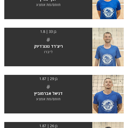
חוסם/מת אמצע
בן 33 | 1.8
#
ריצ'רד גונצ'ריוק
ליברו
בן 29 | 1.87
#
דניאל אברמוביץ
חוסם/מת אמצע
בן 26 | 1.87