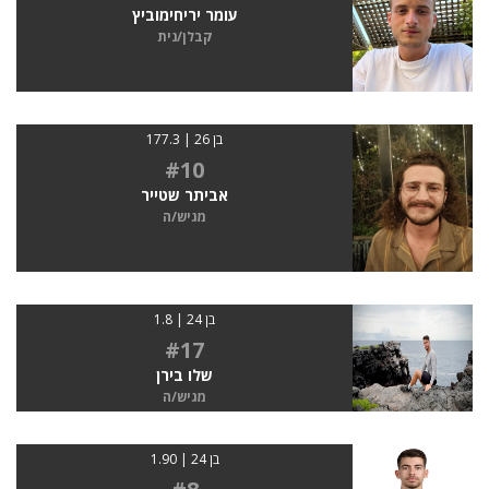
עומר יריחימוביץ
קבלן/נית
בן 26 | 177.3
#10
אביתר שטייר
מגיש/ה
בן 24 | 1.8
#17
שלו בירן
מגיש/ה
בן 24 | 1.90