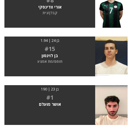
#8
אורי וודינסקי
קבלן/נית
בן 24 | 1.94
#15
בן לוינסון
חוסם/מת אמצע
בן 23 | 190
#1
אושר מועלם