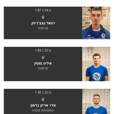
בן 24 | 1.87
#
רפאל גונצ'ריוק
מגיש/ה
בן 22 | 1.89
#
איליה מוטין
מגיש/ה
בן 22 | 1.92
#
אדר אריק בראון
חוסם/מת אמצע