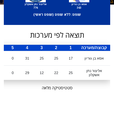
אסא בן גוריון
אליצור נתן אשקלון
776
363
שופט: ללא שופט (
שופט ראשי
)
תוצאה לפי מערכות
קבוצה/מערכה
1
2
3
4
5
ס
אסא בן גוריון
17
25
25
31
0
אליצור נתן
0
29
12
22
25
אשקלון
סטטיסטיקה מלאה