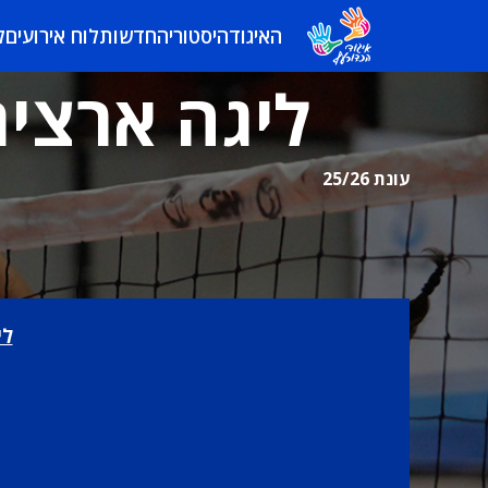
האיגוד
היסטוריה
חדשות
לוח אירועים
ל
ליגה ארצית 
עונת 25/26
לי