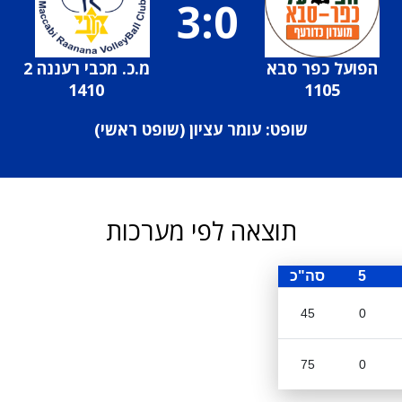
3:0
הפועל כפר סבא
מ.כ. מכבי רעננה 2
1410
1105
שופט: עומר עציון (
שופט ראשי
)
תוצאה לפי מערכות
5
סה"כ
45
0
75
0