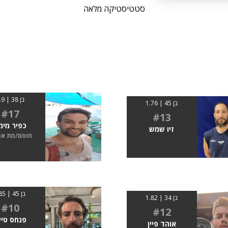
סטטיסטיקה מלאה
בן 38 | 1.9
בן 45 | 1.76
#17
#13
כפיר מימו
זיו שמש
חוסם/מת א
בן 45 | 185
בן 34 | 1.82
#10
#12
פנחס טיי
אוהד פיין