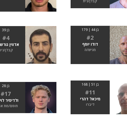
קבלן/נית
בן 44 | 179
בן 39
#2
#4
דודו יוסף
אדווין גורש
מגיש/ה
קבלן/נית
בן 51 | 168
בן 28
#11
#17
מיכאל דהרי
ולדימיר לוי
ליברו
חוסם/מת א