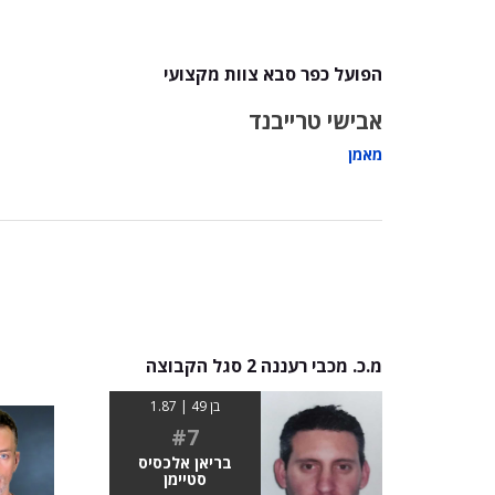
הפועל כפר סבא צוות מקצועי
אבישי טרייבנד
מאמן
מ.כ. מכבי רעננה 2 סגל הקבוצה
בן 49 | 1.87
#7
בריאן אלכסיס
סטיימן