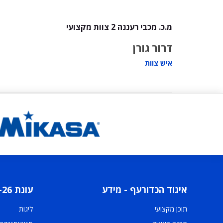
מ.כ. מכבי רעננה 2 צוות מקצועי
דרור גורן
איש צוות
איגוד הכדורעף - מידע
עונת 2025-26
תוכן מקצועי
ליגות