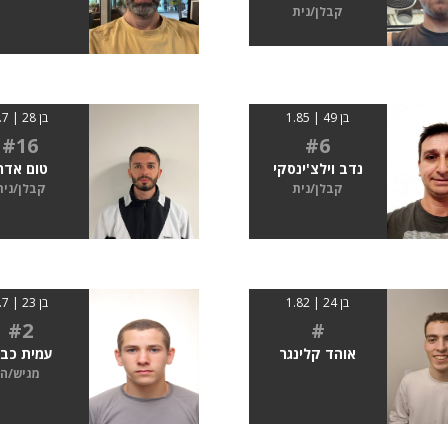
קבלן/נית
בן 49 | 1.85
בן 28 | 1.7
#16
#6
נדב וילצ'ינסקי
טום אדר
קבלן/נית
קבלן/נית
בן 24 | 1.82
בן 23 | 1.7
#2
#
אוהד קלינגר
עמית כבי
מגיש/ה