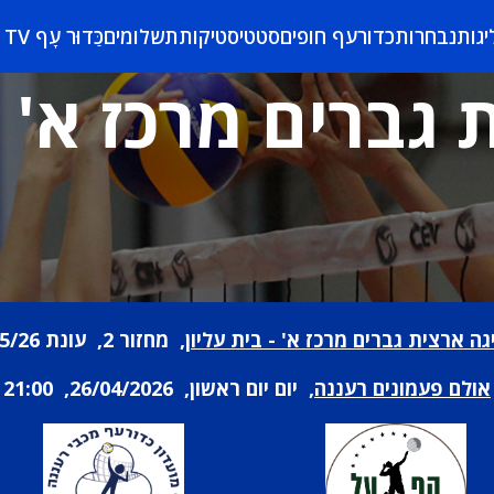
יגות
נבחרות
כדורעף חופים
סטטיסטיקות
תשלומים
כַּדוּר עָף TV
גברים מרכז א' -
גה ארצית גברים מרכז א' - בית עליון
, מחזור 2, עונת 25/26
אולם פעמונים רעננה
, יום יום ראשון, 26/04/2026, 21:00