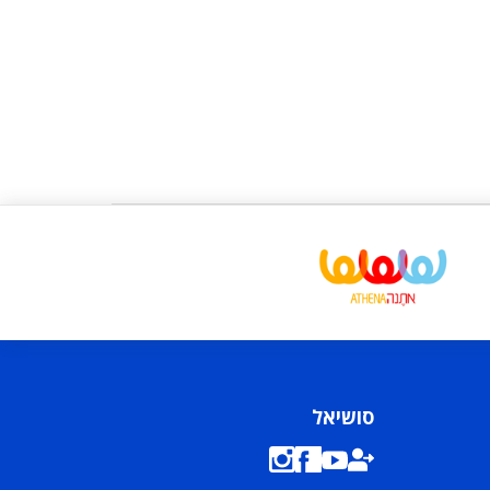
סושיאל