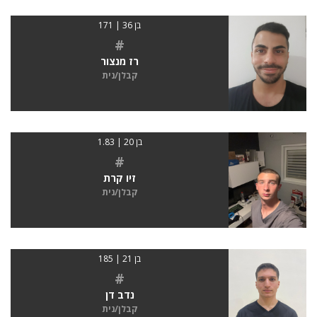
בן 36 | 171
#
רז מנצור
קבלן/נית
בן 20 | 1.83
#
זיו קרת
קבלן/נית
בן 21 | 185
#
נדב דן
קבלן/נית