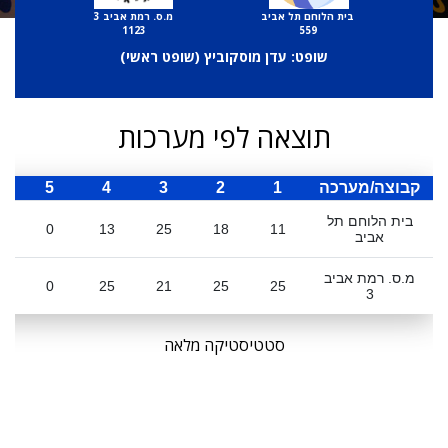
בית הלוחם תל אביב
מ.ס. רמת אביב 3
1123
559
שופט: עדן מוסקוביץ (
שופט ראשי
)
תוצאה לפי מערכות
קבוצה/מערכה
1
2
3
4
5
ס
בית הלוחם תל
0
13
25
18
11
אביב
מ.ס. רמת אביב
0
25
21
25
25
3
סטטיסטיקה מלאה