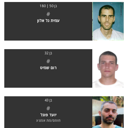
בן 50 | 180
#
עמית גל אלון
בן 32
#
רום שמיט
בן 43
#
יועד פוגל
חוסם/מת אמצע