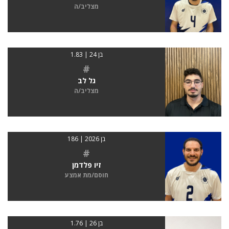
מצליב/ה
בן 24 | 1.83
#
גל לב
מצליב/ה
בן 2026 | 186
#
זיו פלדמן
חוסם/מת אמצע
בן 26 | 1.76