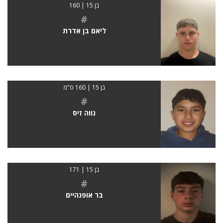
בן 15 | 160
#
ליאם בן אדרת
בן 15 | 160 ס"מ
#
נווה זיס
בן 15 | 171
#
בר אופנהיים