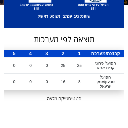
הפועל עירוני קרית אתא
הפועל טבעון/עמק יזרעאל
845
651
שופט: ניב ענתבי (
שופט ראשי
)
תוצאה לפי מערכות
קבוצה/מערכה
1
2
3
4
5
ס
הפועל עירוני
0
0
0
25
25
קרית אתא
הפועל
טבעון/עמק
8
16
0
0
0
יזרעאל
סטטיסטיקה מלאה