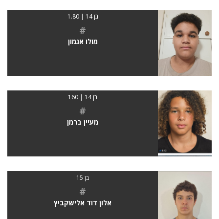
בן 14 | 1.80
#
מולו אגמון
בן 14 | 160
#
מעיין ברמן
בן 15
#
אלון דוד אלישקביץ