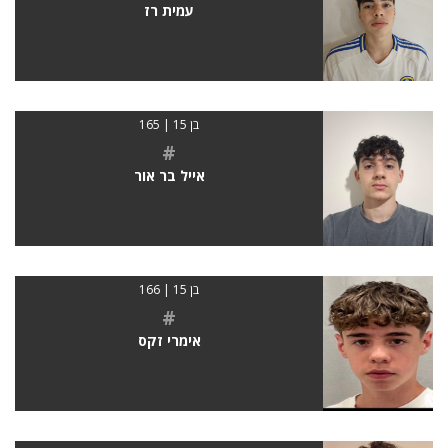
עמית רז
בן 15 | 165
#
אייל בר אור
בן 15 | 166
#
אימרי זקס