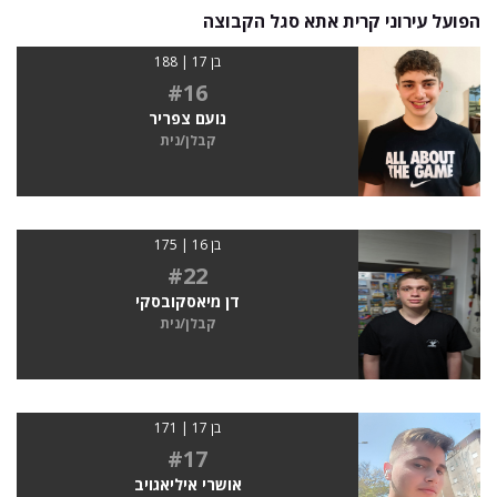
הפועל עירוני קרית אתא סגל הקבוצה
בן 17 | 188
#16
נועם צפריר
קבלן/נית
בן 16 | 175
#22
דן מיאסקובסקי
קבלן/נית
בן 17 | 171
#17
אושרי איליאגויב