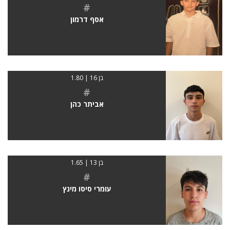
#
אסף דרמון
בן 16 | 1.80
#
אביתר כהן
בן 13 | 1.65
#
עומרי סיסו מינץ