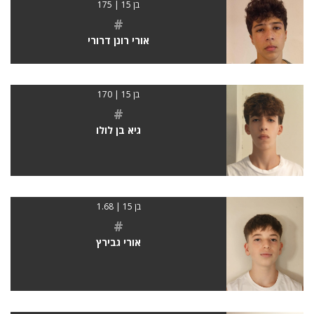
בן 15 | 175
#
אורי רונן דרורי
בן 15 | 170
#
גיא בן לולו
בן 15 | 1.68
#
אורי גבירץ