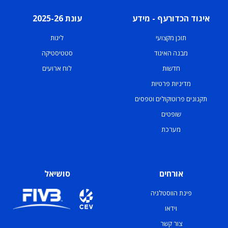
איגוד הכדורעף - מידע
עונת 2025-26
תוכן מקצועי
ליגות
מבנה האיגוד
סטטיסטיקה
חדשות
לוח ארועים
מדיניות פרטיות
תקנונים פרוטוקולים וטפסים
שופטים
מערכת
אורחים
סושיאל
פינת הווסטלגיה
וידאו
צור קשר