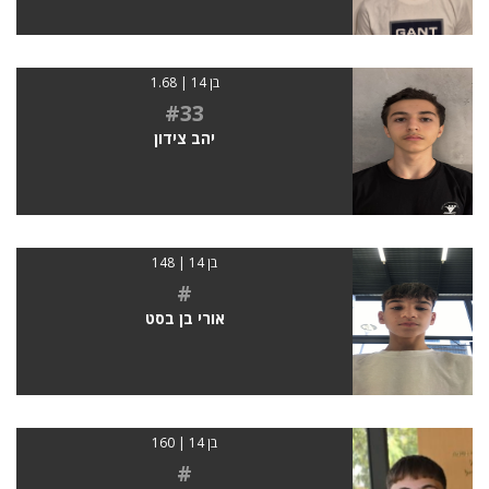
בן 14 | 1.68
#33
יהב צידון
בן 14 | 148
#
אורי בן בסט
בן 14 | 160
#