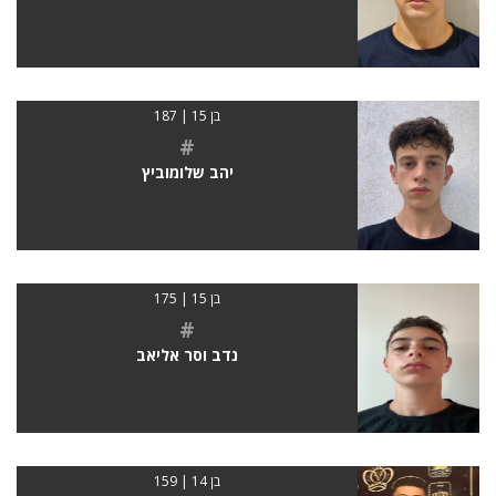
בן 15 | 187
#
יהב שלומוביץ
בן 15 | 175
#
נדב וסר אליאב
בן 14 | 159