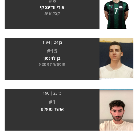
#8
אורי וודינסקי
קבלן/נית
בן 24 | 1.94
#15
בן לוינסון
חוסם/מת אמצע
בן 23 | 190
#1
אושר מועלם