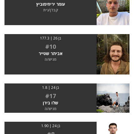
עומר יריחימוביץ
קבלן/נית
בן 26 | 177.3
#10
אביתר שטייר
מגיש/ה
בן 24 | 1.8
#17
שלו בירן
מגיש/ה
בן 24 | 1.90