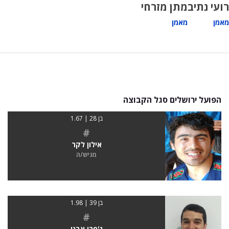
רועי נתיב
מתן מזרחי
מאמן
מאמן
הפועל ירושלים סגל הקבוצה
בן 28 | 1.67
#
אילון לקר
מגיש/ה
בן 39 | 1.98
#
ג'פרי אבני