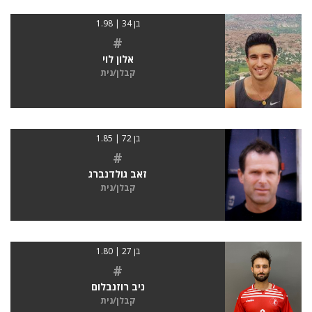
בן 34 | 1.98
#
אלון לוי
קבלן/נית
בן 72 | 1.85
#
זאב גולדנברג
קבלן/נית
בן 27 | 1.80
#
ניב רוזנבלום
קבלן/נית