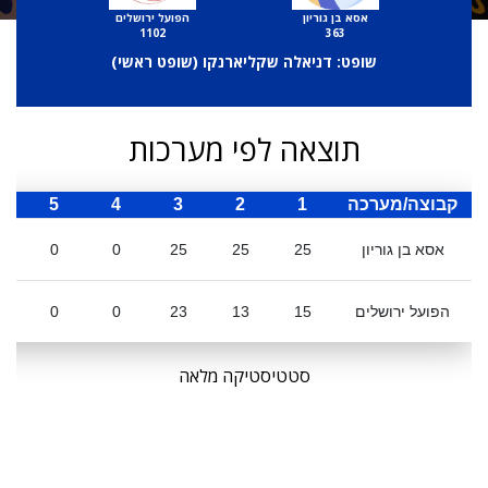
אסא בן גוריון
הפועל ירושלים
1102
363
שופט: דניאלה שקליארנקו (
שופט ראשי
)
תוצאה לפי מערכות
קבוצה/מערכה
1
2
3
4
5
ס
אסא בן גוריון
25
25
25
0
0
הפועל ירושלים
15
13
23
0
0
סטטיסטיקה מלאה