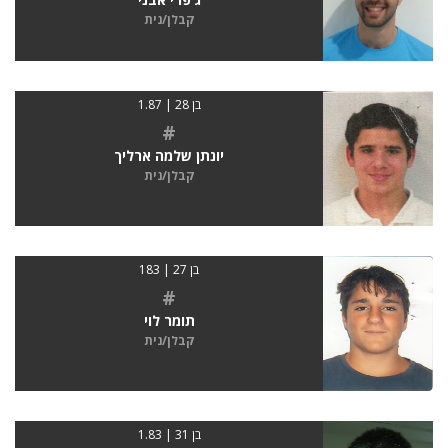
קבלן/נית
בן 28 | 1.87
#
יונתן שלמה ארליך
קבלן/נית
בן 27 | 183
#
תומר לוי
קבלן/נית
בן 31 | 1.83