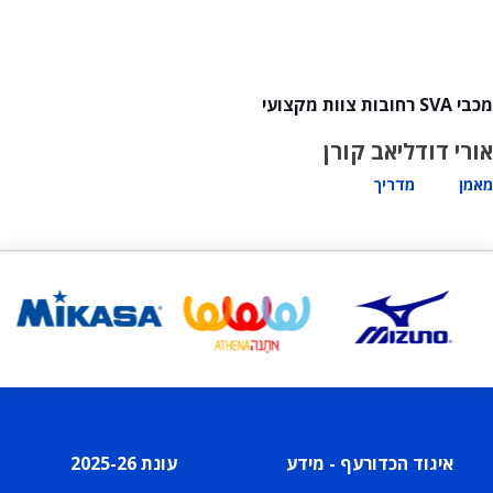
מכבי SVA רחובות צוות מקצועי
אורי דוד
ליאב קורן
מאמן
מדריך
איגוד הכדורעף - מידע
עונת 2025-26