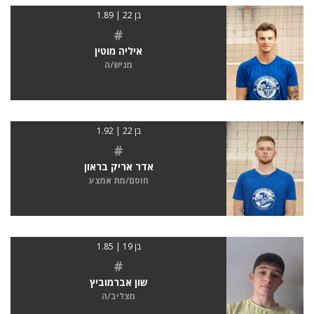
בן 22 | 1.89
#
איליה מוטין
מגיש/ה
בן 22 | 1.92
#
אדר אריק בראון
חוסם/מת אמצע
בן 19 | 1.85
#
שון אברמוביץ
מצליב/ה