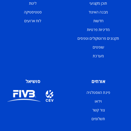
תוכן מקצועי
ליגות
מבנה האיגוד
סטטיסטיקה
חדשות
לוח ארועים
מדיניות פרטיות
תקנונים פרוטוקולים וטפסים
שופטים
מערכת
אורחים
סושיאל
פינת הווסטלגיה
וידאו
צור קשר
תשלומים