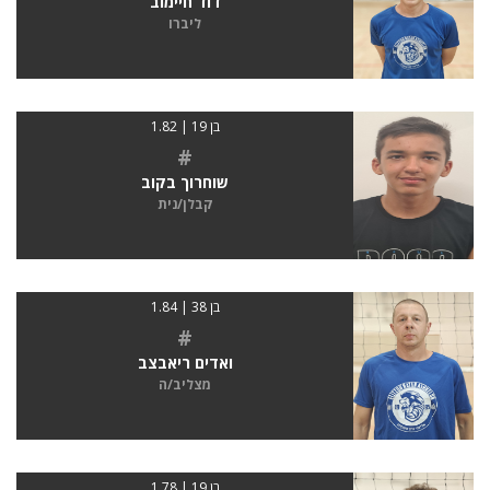
דוד חיימוב
ליברו
בן 19 | 1.82
#
שוחרוך בקוב
קבלן/נית
בן 38 | 1.84
#
ואדים ריאבצב
מצליב/ה
בן 19 | 1.78