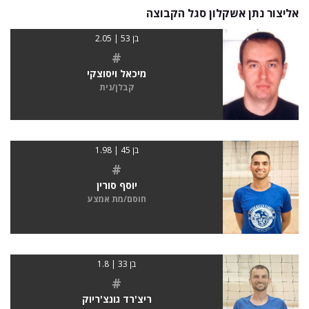
אליצור נתן אשקלון סגל הקבוצה
בן 53 | 2.05
#
מיכאל ויסוצקי
קבלן/נית
בן 45 | 1.98
#
יוסף סורין
חוסם/מת אמצע
בן 33 | 1.8
#
ריצ'רד גונצ'ריוק