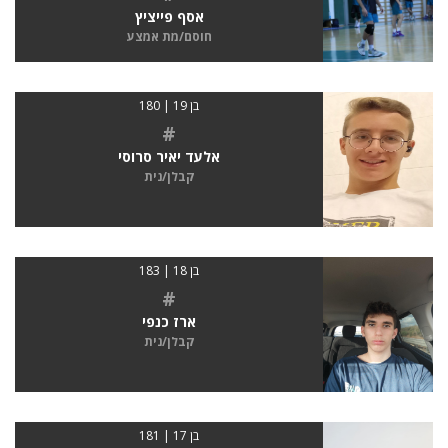
אסף פייציץ
חוסם/מת אמצע
בן 19 | 180
#
אלעד יאיר סרוסי
קבלן/נית
בן 18 | 183
#
ארז כנפי
קבלן/נית
בן 17 | 181