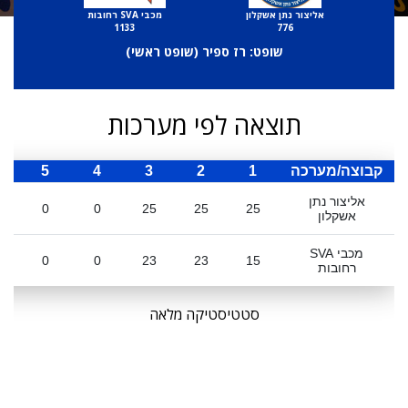
אליצור נתן אשקלון
מכבי SVA רחובות
1133
776
שופט: רז ספיר (
שופט ראשי
)
תוצאה לפי מערכות
קבוצה/מערכה
1
2
3
4
5
ס
אליצור נתן
0
0
25
25
25
אשקלון
מכבי SVA
0
0
23
23
15
רחובות
סטטיסטיקה מלאה