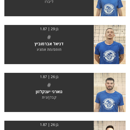
ליברו
בן 29 | 1.87
#
דניאל אברמוביץ
חוסם/מת אמצע
בן 26 | 1.87
#
גוארגי יענקלזון
קבלן/נית
בן 26 | 1.87