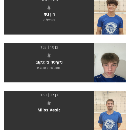
#
רון גיא
מגיש/ה
בן 18 | 183
#
ניקיטה ציגנקוב
חוסם/מת אמצע
בן 27 | 180
#
Milos Vesic