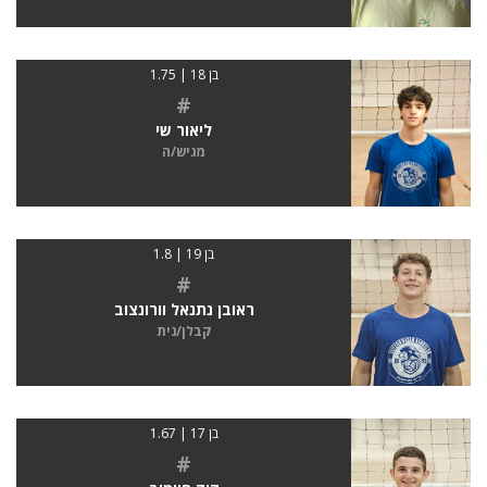
בן 18 | 1.75
#
ליאור שי
מגיש/ה
בן 19 | 1.8
#
ראובן נתנאל וורונצוב
קבלן/נית
בן 17 | 1.67
#