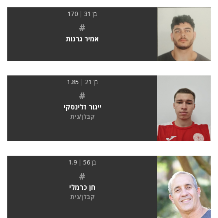
בן 31 | 170
#
אמיר גרנות
בן 21 | 1.85
#
ייגור זלינסקי
קבלן/נית
בן 56 | 1.9
#
חן כרמלי
קבלן/נית