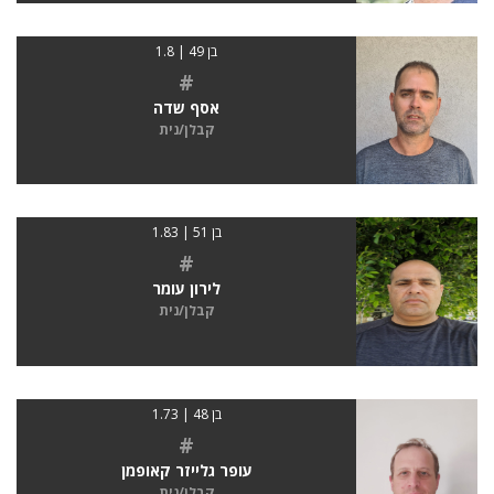
בן 49 | 1.8
#
אסף שדה
קבלן/נית
בן 51 | 1.83
#
לירון עומר
קבלן/נית
בן 48 | 1.73
#
עופר גלייזר קאופמן
קבלן/נית