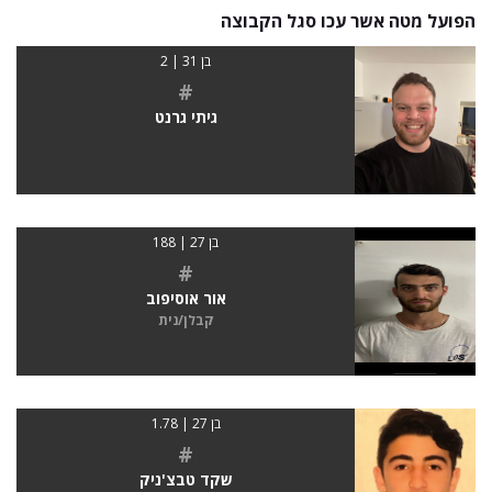
הפועל מטה אשר עכו סגל הקבוצה
בן 31 | 2
#
גיתי גרנט
בן 27 | 188
#
אור אוסיפוב
קבלן/נית
בן 27 | 1.78
#
שקד טבצ'ניק