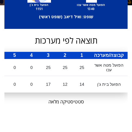
הפועל מטה אשר עכו
הפועל בית ג'ן
1151
1340
שופט: ואיל דיאב (
שופט ראשי
)
תוצאה לפי מערכות
קבוצה/מערכה
1
2
3
4
5
ס
הפועל מטה אשר
0
0
25
25
25
עכו
הפועל בית ג'ן
14
12
17
0
0
סטטיסטיקה מלאה