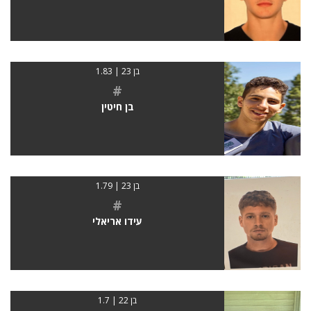
בן 23 | 1.83
#
בן חיטין
בן 23 | 1.79
#
עידו אריאלי
בן 22 | 1.7