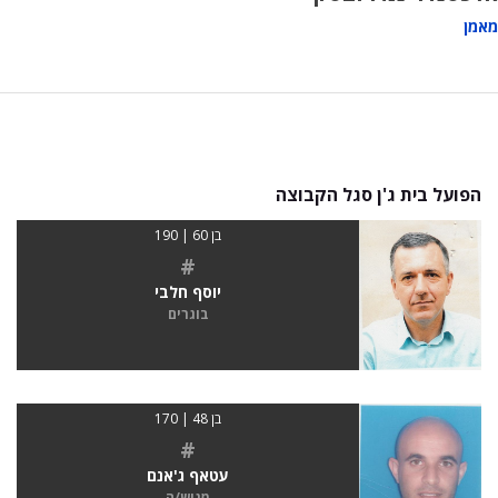
מאמן
הפועל בית ג'ן סגל הקבוצה
בן 60 | 190
#
יוסף חלבי
בוגרים
בן 48 | 170
#
עטאף ג'אנם
מגיש/ה