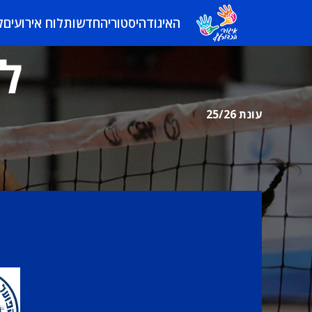
האיגוד
היסטוריה
חדשות
לוח אירועים
ל
לי
עונת 25/26