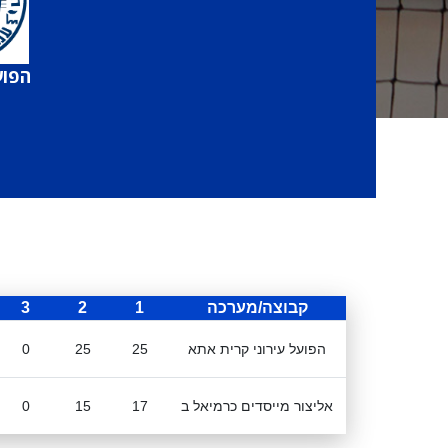
הפוע
קבוצה/מערכה
1
2
3
הפועל עירוני קרית אתא
25
25
0
אליצור מייסדים כרמיאל ב
17
15
0