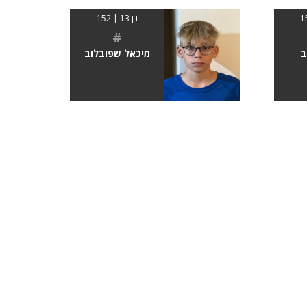
בן 13 | 152
#
ב
מיכאל שפובלוב