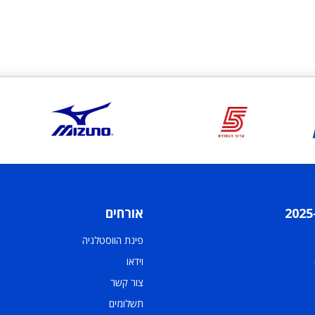
אורחים
פינת הווסטלגיה
וידאו
צור קשר
תשלומים