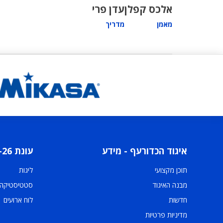
אלכס קפלן
עדן פרי
מאמן
מדריך
איגוד הכדורעף - מידע
עונת 2025-26
תוכן מקצועי
ליגות
מבנה האיגוד
סטטיסטיקה
חדשות
לוח ארועים
מדיניות פרטיות