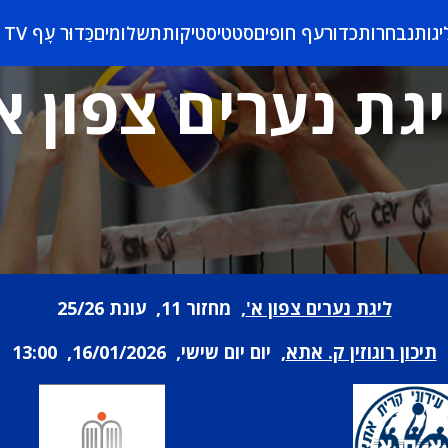
יגות
נבחרות
כדורעף חופים
סטטיסטיקות
תשלומים
כַּדוּר עָף TV
גת נערים צפון א
ליגת נערים צפון א'
, מחזור 11, עונת 25/26
תיכון רוגוזין ק. אתא
, יום יום שישי, 16/01/2026, 13:00