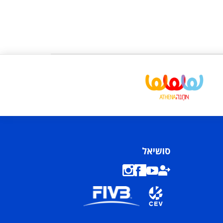
סושיאל