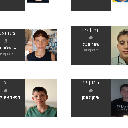
בן 15 | 1.57
בן 16 | 1.76
#
#
שחר אשל
אבשלום חי
קבלן/נית
קבלן/נית
בן 13 | 1.5
בן 13
#
#
איתן לטמן
דניאל איזיקו