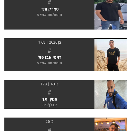
#
טארק ותד
חוסם/מת אמצע
בן 2026 | 1.68
#
ראמי אבו פול
חוסם/מת אמצע
בן 40 | 178
#
אמין ותד
קבלן/נית
בן 26
#