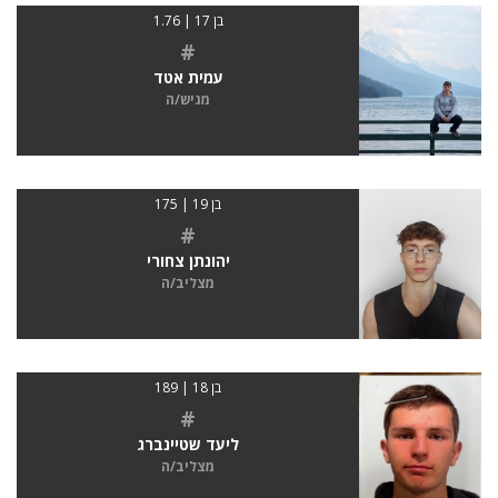
בן 17 | 1.76
#
עמית אטד
מגיש/ה
בן 19 | 175
#
יהונתן צחורי
מצליב/ה
בן 18 | 189
#
ליעד שטיינברג
מצליב/ה