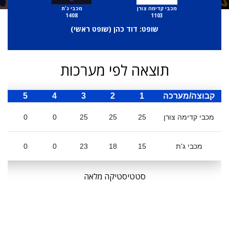
מכבי קדימה צורן
מכבי ג'ת
1408
1103
שופט: דוד כהן (
שופט ראשי
)
תוצאה לפי מערכות
קבוצה/מערכה
1
2
3
4
5
ס
מכבי קדימה צורן
25
25
25
0
0
מכבי ג'ת
15
18
23
0
0
סטטיסטיקה מלאה