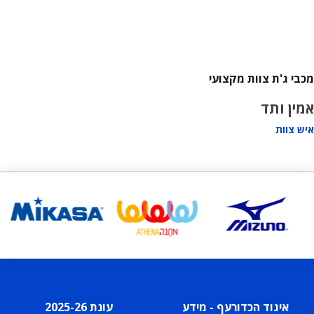
מכבי ג'ת צוות מקצועי
אמין ותד
איש צוות
איגוד הכדורעף - מידע
עונת 2025-26