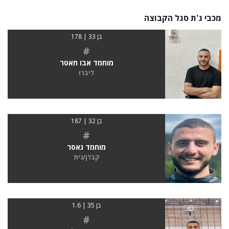
מכבי ג'ת סגל הקבוצה
בן 33 | 178
#
מוחמד אבו חאטר
ליברו
בן 32 | 187
#
מוחמד נאסר
קבלן/נית
בן 35 | 1.6
#