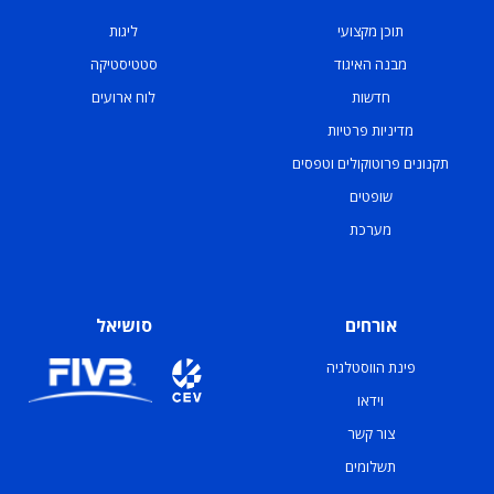
תוכן מקצועי
ליגות
מבנה האיגוד
סטטיסטיקה
חדשות
לוח ארועים
מדיניות פרטיות
תקנונים פרוטוקולים וטפסים
שופטים
מערכת
אורחים
סושיאל
פינת הווסטלגיה
וידאו
צור קשר
תשלומים