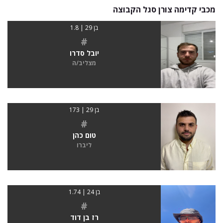
מכבי קדימה צורן סגל הקבוצה
בן 29 | 1.8
#
יובל סדרו
מצליב/ה
בן 29 | 173
#
טום כהן
ליברו
בן 24 | 1.74
#
רז בן דוד