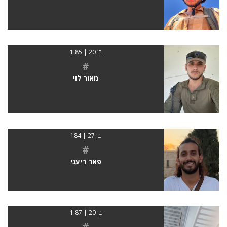
בן 20 | 1.85
#
מאור לוי
בן 27 | 184
#
פאר ריעני
בן 20 | 1.87
#