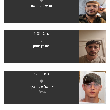
אריאל קוריאט
בן 24 | 1.93
#
יהונתן מימון
בן 18 | 175
#
אריאל שפריצקי
מגיש/ה