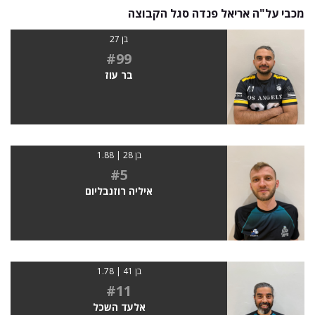
מכבי על"ה אריאל פנדה סגל הקבוצה
בן 27
#99
בר עוז
בן 28 | 1.88
#5
איליה רוזנבליום
בן 41 | 1.78
#11
אלעד השכל