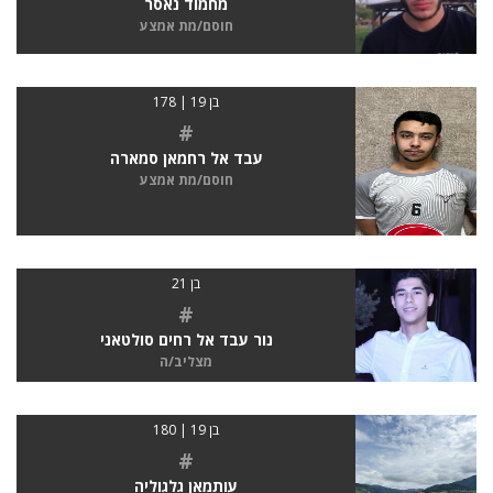
מחמוד נאסר
חוסם/מת אמצע
בן 19 | 178
#
עבד אל רחמאן סמארה
חוסם/מת אמצע
בן 21
#
נור עבד אל רחים סולטאני
מצליב/ה
בן 19 | 180
#
עותמאן גלגוליה