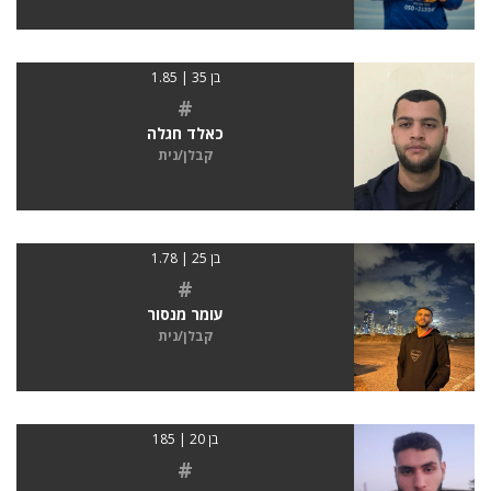
בן 35 | 1.85
#
כאלד חגלה
קבלן/נית
בן 25 | 1.78
#
עומר מנסור
קבלן/נית
בן 20 | 185
#