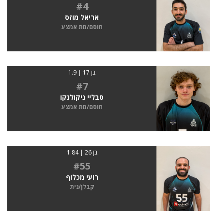
#4
אריאל מוזס
חוסם/מת אמצע
בן 17 | 1.9
#7
סבליי ניקולנקו
חוסם/מת אמצע
בן 26 | 1.84
#55
רועי מכלוף
קבלן/נית