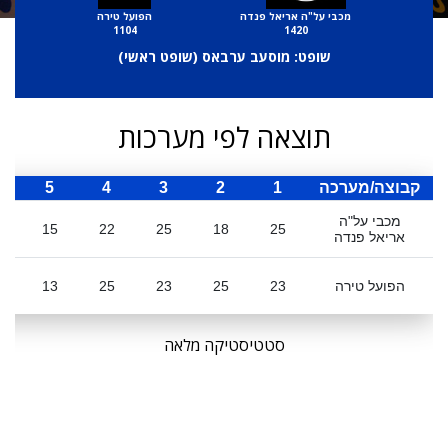
מכבי על"ה אריאל פנדה
הפועל טירה
1104
1420
שופט: מוסעב ערבאס (
שופט ראשי
)
תוצאה לפי מערכות
קבוצה/מערכה
1
2
3
4
5
ס
מכבי על"ה
5
15
22
25
18
25
אריאל פנדה
הפועל טירה
23
25
23
25
13
9
סטטיסטיקה מלאה