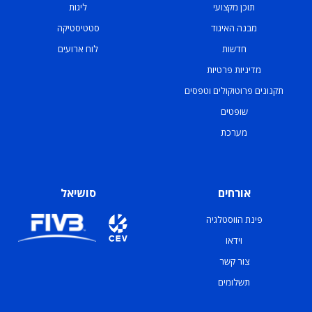
תוכן מקצועי
ליגות
מבנה האיגוד
סטטיסטיקה
חדשות
לוח ארועים
מדיניות פרטיות
תקנונים פרוטוקולים וטפסים
שופטים
מערכת
אורחים
סושיאל
פינת הווסטלגיה
וידאו
צור קשר
תשלומים