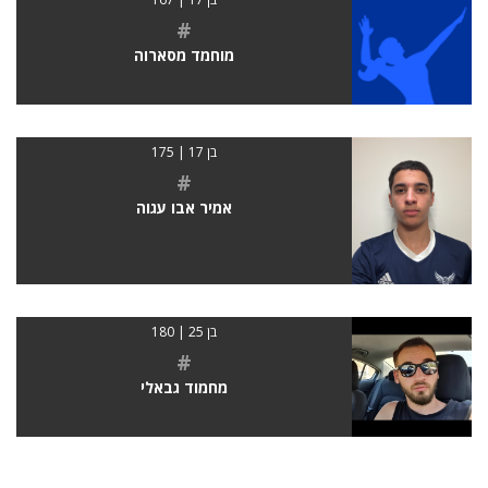
#
מוחמד מסארוה
בן 17 | 175
#
אמיר אבו עגוה
בן 25 | 180
#
מחמוד גבאלי