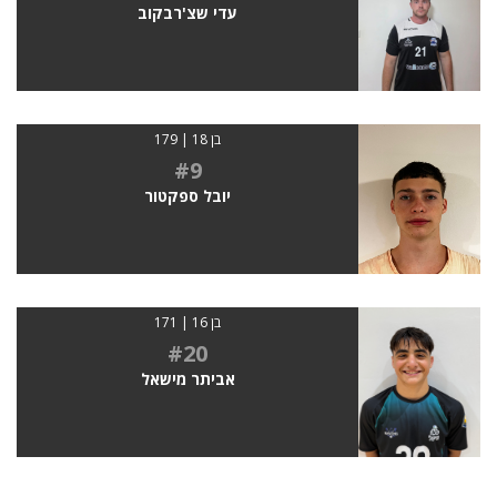
עדי שצ'רבקוב
בן 18 | 179
#9
יובל ספקטור
בן 16 | 171
#20
אביתר מישאל