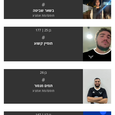
#
בשאר שביטה
חוסם/מת אמצע
בן 25 | 177
#
חוסיין קשוע
בן 26
#
תמים מנסור
חוסם/מת אמצע
בן 17 | 167