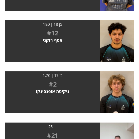
בן 18 | 180
#12
אסף רוקני
בן 17 | 1.70
#2
ניקיטה אופנסינקו
בן 25
#21