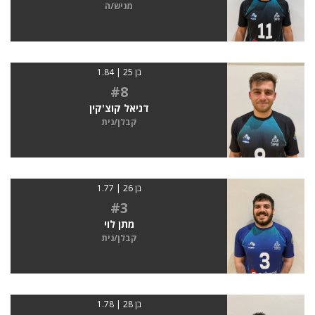
מגיש/ה
בן 25 | 1.84
#8
דניאל קוצ'קין
קבלן/נית
בן 26 | 1.77
#3
מתן לוי
קבלן/נית
בן 28 | 1.78