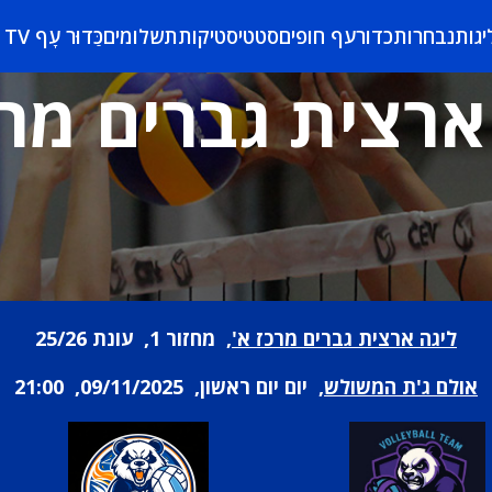
יגות
נבחרות
כדורעף חופים
סטטיסטיקות
תשלומים
כַּדוּר עָף TV
ארצית גברים מרכ
ליגה ארצית גברים מרכז א'
, מחזור 1, עונת 25/26
אולם ג'ת המשולש
, יום יום ראשון, 09/11/2025, 21:00