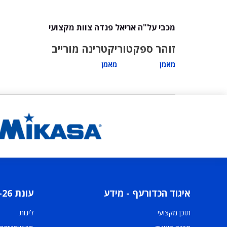
מכבי על"ה אריאל פנדה צוות מקצועי
זוהר ספקטור
יקטרינה מורייב
מאמן
מאמן
איגוד הכדורעף - מידע
עונת 2025-26
תוכן מקצועי
ליגות