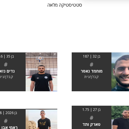
סטטיסטיקה מלאה
בן 32 | 187
בן 35 | 1.6
#
#
מוחמד נאסר
נדים נזא
קבלן/נית
קבלן/נית
בן 27 | 1.75
בן 2026 | 1.68
#
#
טארק ותד
ראמי אבו 