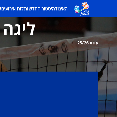
האיגוד
היסטוריה
חדשות
לוח אירועים
ל
ליגה 
עונת 25/26