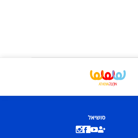
סושיאל