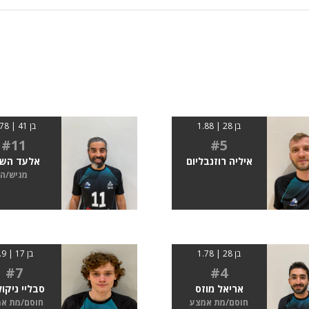
בן 28 | 1.88
בן 41 | 1.78
#11
#5
איליה רוזנבליום
אלעד הש
מגיש/ה
בן 28 | 1.78
בן 17 | 1.9
#7
#4
אריאל מוזס
סבליי ניקול
חוסם/מת אמצע
חוסם/מת א