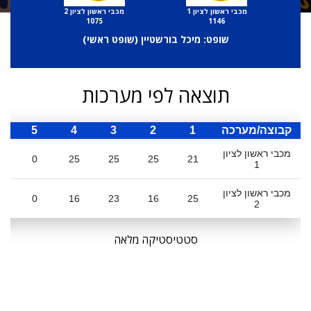
מכבי ראשון לציון 1
מכבי ראשון לציון 2
1075
1146
שופט: מיכל בורשטיין (
שופט ראשי
)
תוצאה לפי מערכות
קבוצה/מערכה
1
2
3
4
5
ס
מכבי ראשון לציון
0
25
25
25
21
1
מכבי ראשון לציון
0
16
23
16
25
2
סטטיסטיקה מלאה