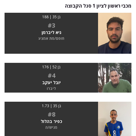
מכבי ראשון לציון 1 סגל הקבוצה
בן 35 | 188
#3
גיא ליברמן
חוסם/מת אמצע
בן 52 | 176
#4
יובל יעקב
ליברו
בן 35 | 1.73
#8
כפיר בהלול
מגיש/ה