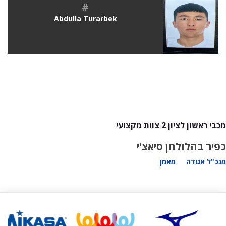
#
Abdulla Turarbek
מכבי ראשון לציון 2 צוות מקצועי
כפיר בהלול
חן סיאצ'י
מנכ"ל אגודה
מאמן