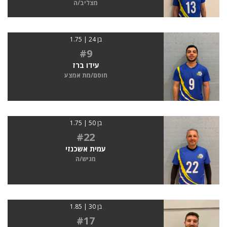
מצליב/ה
בן 24 | 1.75
#9
עידו ברז
חוסם/מת אמצע
בן 50 | 1.75
#22
עמית אשכנזי
מגיש/ה
בן 30 | 1.85
#17