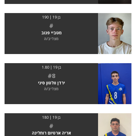
בן 19 | 190
#
מטביי פנוב
מצליב/ה
בן 19 | 1.80
#8
ירדן וולטון סיני
מצליב/ה
בן 19 | 180
#
אריה ארטיום רוחלינה