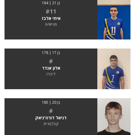
בן 21 | 184
#11
איתי אלבז
מגיש/ה
בן 17 | 178
#
אלון אנדר
ליברו
בן 20 | 185
#
דניאל דורוז'ניאק
קבלן/נית