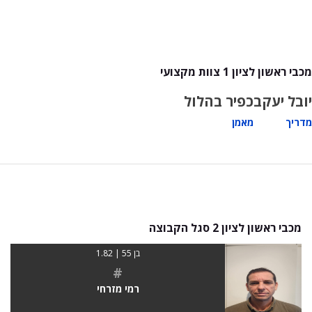
מכבי ראשון לציון 1 צוות מקצועי
יובל יעקב
כפיר בהלול
מדריך
מאמן
מכבי ראשון לציון 2 סגל הקבוצה
בן 55 | 1.82
#
רמי מזרחי