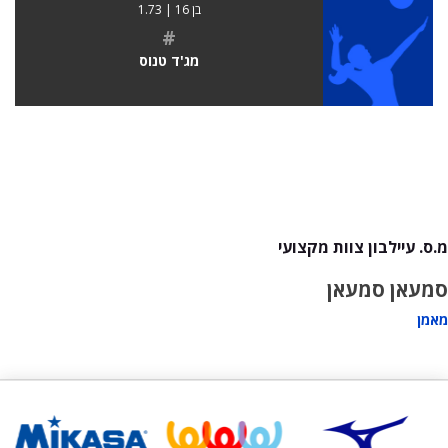
בן 16 | 1.73
#
מג'ד טנוס
מ.ס. עיילבון צוות מקצועי
סמעאן סמעאן
מאמן