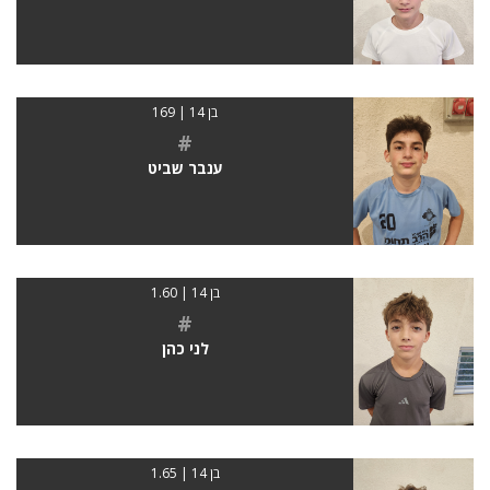
בן 14 | 169
#
ענבר שביט
בן 14 | 1.60
#
לני כהן
בן 14 | 1.65