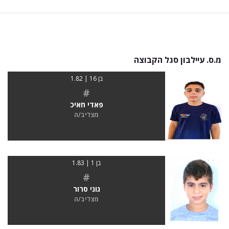
מ.ס. עיילבון סגל הקבוצה
בן 16 | 1.82
#
פאדי חאיכ
מצליב/ה
בן 1 | 1.83
#
גוני סרור
מצליב/ה