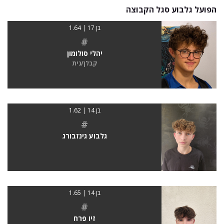
הפועל גלבוע סגל הקבוצה
בן 17 | 1.64
#
יהלי סולומון
קבלן/נית
בן 14 | 1.62
#
גלבוע גינזבורג
בן 14 | 1.65
#
זיו פרח