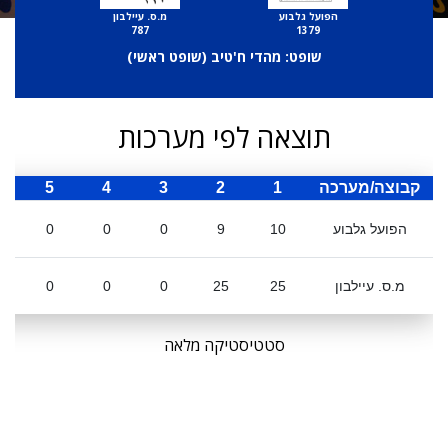
הפועל גלבוע
מ.ס. עיילבון
787
1379
שופט: מהדי ח'טיב (
שופט ראשי
)
תוצאה לפי מערכות
קבוצה/מערכה
1
2
3
4
5
ס
הפועל גלבוע
10
9
0
0
0
מ.ס. עיילבון
25
25
0
0
0
סטטיסטיקה מלאה