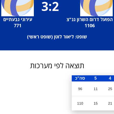
3:2
הפועל דרום השרון גנ"צ
עירוני גבעתיים
771
1106
שופט: ליאור לוטן (
שופט ראשי
)
תוצאה לפי מערכות
4
5
סה"כ
96
11
25
110
15
21