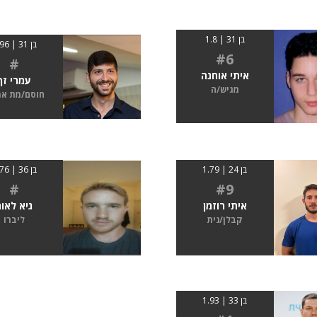
בן 31 | 1.8
בן 31 | 1.96
#6
#
איתי אוחנה
עמרי זך
מגיש/ה
חוסם/מת א
בן 24 | 1.79
בן 36 | 1.76
#
#9
איתי רוזמן
גיא לאור
קבלן/נית
ליברו
בן 33 | 1.93