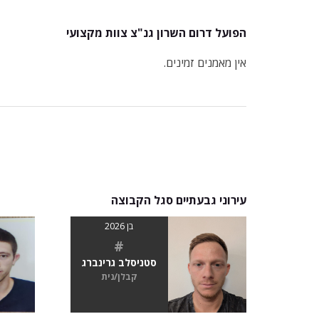
הפועל דרום השרון גנ"צ צוות מקצועי
אין מאמנים זמינים.
עירוני גבעתיים סגל הקבוצה
בן 2026
#
סטניסלב גרינברג
קבלן/נית