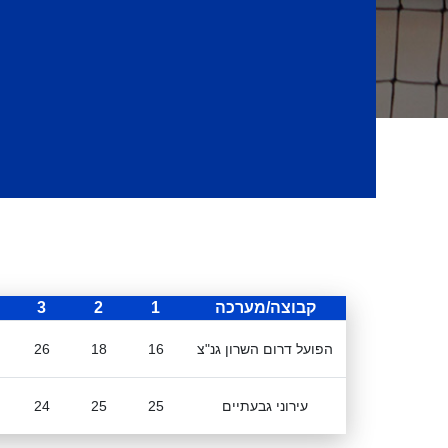
קבוצה/מערכה
1
2
3
הפועל דרום השרון גנ"צ
16
18
26
עירוני גבעתיים
25
25
24