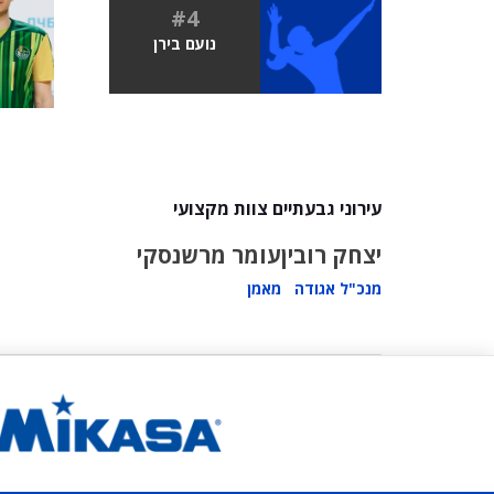
#4
נועם בירן
עירוני גבעתיים צוות מקצועי
יצחק רובין
עומר מרשנסקי
מנכ"ל אגודה
מאמן