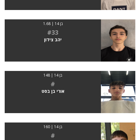
בן 14 | 1.68
#33
יהב צידון
בן 14 | 148
#
אורי בן בסט
בן 14 | 160
#