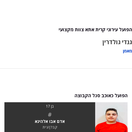
הפועל עירוני קרית אתא צוות מקצועי
גנדי גולדרין
מאמן
הפועל כאוכב סגל הקבוצה
בן 17
#
אדם אבו אלהיגא
קבלן/נית