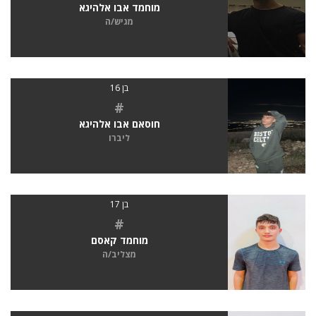
מוחמד אבו אלהיגא
מגיש/ה
בן 16
#
חוסאם אבו אלהיגא
ליברו
בן 17
#
מוחמד קאסם
מצליב/ה