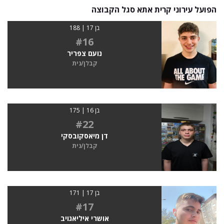
הפועל עירוני קרית אתא סגל הקבוצה
בן 17 | 188
#16
נועם צפריר
קבלן/נית
בן 16 | 175
#22
דן מיאסקובסקי
קבלן/נית
בן 17 | 171
#17
אושרי איליאגויב