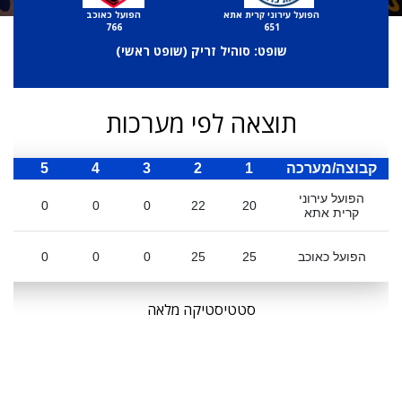
הפועל עירוני קרית אתא
הפועל כאוכב
766
651
שופט: סוהיל זריק (
שופט ראשי
)
תוצאה לפי מערכות
קבוצה/מערכה
1
2
3
4
5
ס
הפועל עירוני
0
0
0
22
20
קרית אתא
הפועל כאוכב
25
25
0
0
0
סטטיסטיקה מלאה